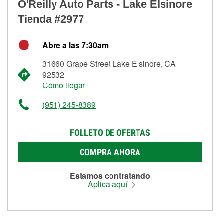
O'Reilly Auto Parts - Lake Elsinore
Tienda #2977
Abre a las 7:30am
31660 Grape Street Lake Elsinore, CA
92532
Cómo llegar
(951) 245-8389
FOLLETO DE OFERTAS
COMPRA AHORA
Estamos contratando
Aplica aquí