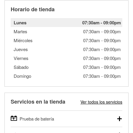
Horario de tienda
Lunes
07:30am
-
09:00pm
Martes
07:30am
-
09:00pm
Miércoles
07:30am
-
09:00pm
Jueves
07:30am
-
09:00pm
Viernes
07:30am
-
09:00pm
Sábado
07:30am
-
09:00pm
Domingo
07:30am
-
09:00pm
Servicios en la tienda
Ver todos los servicios
Prueba de batería
O'Reilly Auto Parts ofrece pruebas gratis de baterías para