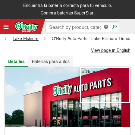
Encuentra la batería correcta para tu vehículo.
Recibe tu orden gratis al día siguiente o recógela en la tienda
Compra baterías SuperStart
Lake Elsinore
O'Reilly Auto Parts - Lake Elsinore Tienda
View page in English
Detalles
Baterías para autos