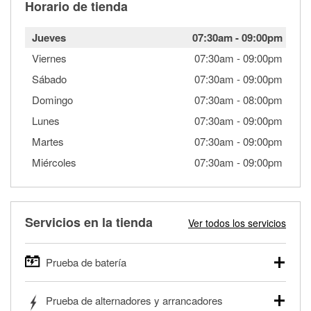
Horario de tienda
Jueves
07:30am
-
09:00pm
Viernes
07:30am
-
09:00pm
Sábado
07:30am
-
09:00pm
Domingo
07:30am
-
08:00pm
Lunes
07:30am
-
09:00pm
Martes
07:30am
-
09:00pm
Miércoles
07:30am
-
09:00pm
Servicios en la tienda
Ver todos los servicios
Prueba de batería
O'Reilly Auto Parts ofrece pruebas gratis de baterías para
Prueba de alternadores y arrancadores
autos, camionetas, SUVs, vehículos comerciales y