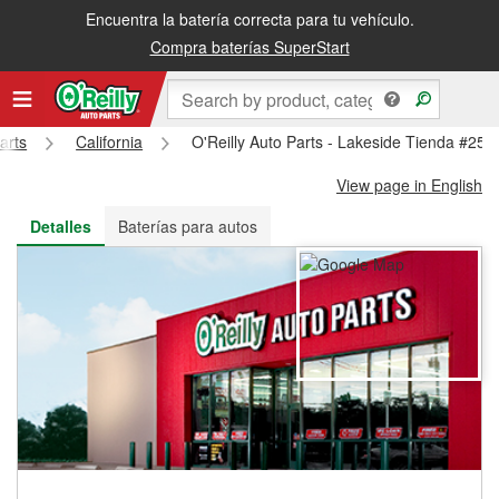
Encuentra la batería correcta para tu vehículo.
Recibe tu orden gratis al día siguiente o recógela en la tienda
Compra baterías SuperStart
arts
California
O'Reilly Auto Parts - Lakeside Tienda #259
View page in English
Detalles
Baterías para autos