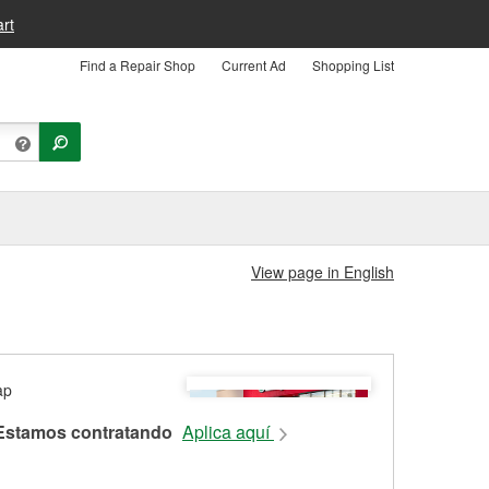
rt
Find a Repair Shop
Current Ad
Shopping List
View page in English
Estamos contratando
Aplica aquí