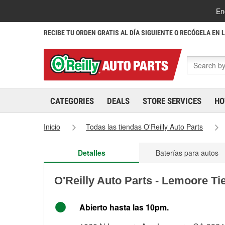
En
RECIBE TU ORDEN GRATIS AL DÍA SIGUIENTE O RECÓGELA EN 
CATEGORIES
DEALS
STORE SERVICES
HO
Inicio
Todas las tiendas O'Reilly Auto Parts
Detalles
Baterías para autos
O'Reilly Auto Parts - Lemoore T
Abierto hasta las 10pm.