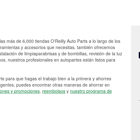
las más de 6,000 tiendas O'Reilly Auto Parts a lo largo de los
rramientas y accesorios que necesitas, también ofrecemos
stalación de limpiaparabrisas y de bombillas, revisión de la luz
s, nuestros profesionales en autopartes están listos para
e para que hagas el trabajo bien a la primera y ahorres
vigentes, puedes encontrar otras maneras de ahorrar en
ones y promociones
,
reembolsos
y
nuestro programa de