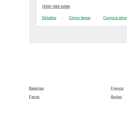
(559) 589-6086
Detalles
|
Cómo llegar
|
Compra aho
Baterías
Frenos
Faros
Bujías