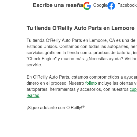
Escribe una reseña
Google
Facebook
Tu tienda O'Reilly Auto Parts en Lemoore
Tu tienda O'Reilly Auto Parts en
Lemoore
, CA es una de 
Estados Unidos. Contamos con todas las autopartes, he
servicios gratis en la tienda como: pruebas de batería, in
"Check Engine" y mucho más. ¿Necesitas ayuda? Visítano
servirte.
En O'Reilly Auto Parts, estamos comprometidos a ayudart
dinero en el proceso. Nuestro
folleto
incluye las ofertas 
autopartes, herramientas y accesorios, con nuestros
cup
lealtad
.
®
¡Sigue adelante con O'Reilly!