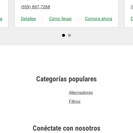
(559) 897-7268
(
ra
Detalles
|
Cómo llegar
|
Compra ahora
D
Categorías populares
Alternadores
Filtros
Conéctate con nosotros