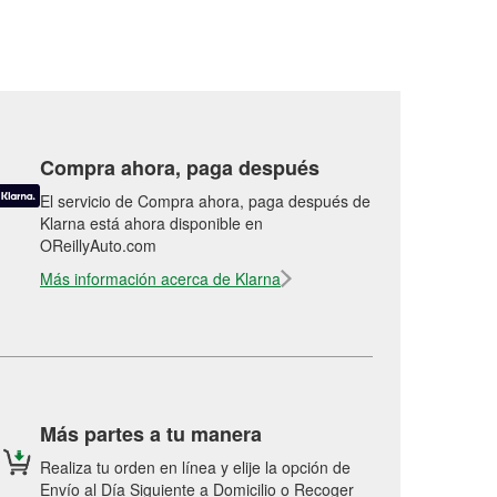
Compra ahora, paga después
El servicio de Compra ahora, paga después de
Klarna está ahora disponible en
OReillyAuto.com
Más información acerca de Klarna
Más partes a tu manera
Realiza tu orden en línea y elije la opción de
Envío al Día Siguiente a Domicilio o Recoger