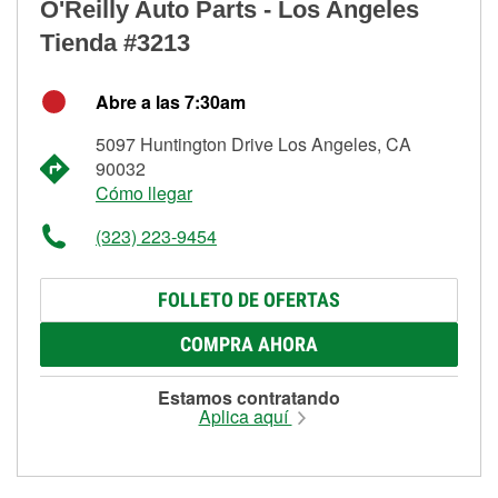
O'Reilly Auto Parts - Los Angeles
Tienda #3213
Abre a las 7:30am
5097 Huntington Drive Los Angeles, CA
90032
Cómo llegar
(323) 223-9454
FOLLETO DE OFERTAS
COMPRA AHORA
Estamos contratando
Aplica aquí