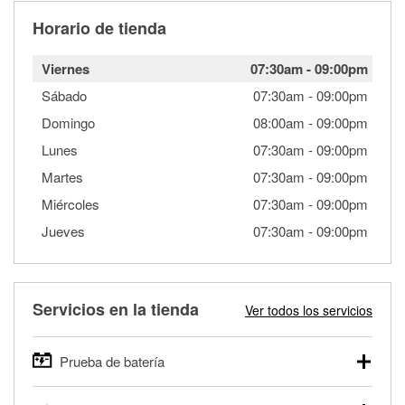
Horario de tienda
Viernes
07:30am
-
09:00pm
Sábado
07:30am
-
09:00pm
Domingo
08:00am
-
09:00pm
Lunes
07:30am
-
09:00pm
Martes
07:30am
-
09:00pm
Miércoles
07:30am
-
09:00pm
Jueves
07:30am
-
09:00pm
Servicios en la tienda
Ver todos los servicios
Prueba de batería
O'Reilly Auto Parts ofrece pruebas gratis de baterías para