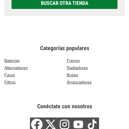
BUSCAR OTRA TIENDA
Categorías populares
Baterías
Frenos
Alternadores
Radiadores
Faros
Bujías
Filtros
Arrancadores
Conéctate con nosotros