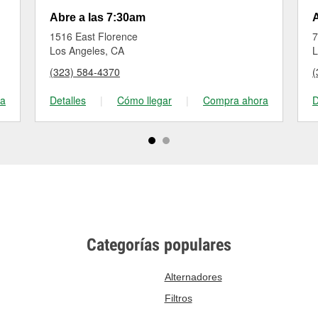
Abre a las 7:30am
A
1516 East Florence
7
Los Angeles, CA
L
(323) 584-4370
(
ra
Detalles
|
Cómo llegar
|
Compra ahora
D
Categorías populares
Alternadores
Filtros