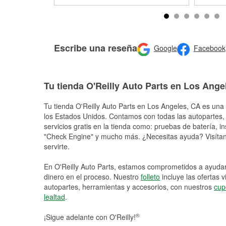
Escribe una reseña
Google
Facebook
Tu tienda O'Reilly Auto Parts en Los Ange
Tu tienda O'Reilly Auto Parts en
Los Angeles
, CA es una 
los Estados Unidos. Contamos con todas las autopartes,
servicios gratis en la tienda como: pruebas de batería, in
"Check Engine" y mucho más. ¿Necesitas ayuda? Visítano
servirte.
En O'Reilly Auto Parts, estamos comprometidos a ayudart
dinero en el proceso. Nuestro
folleto
incluye las ofertas 
autopartes, herramientas y accesorios, con nuestros
cup
lealtad
.
®
¡Sigue adelante con O'Reilly!