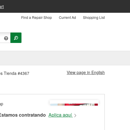
rt
Find a Repair Shop
Current Ad
Shopping List
View page in English
les Tienda #4367
Estamos contratando
Aplica aquí