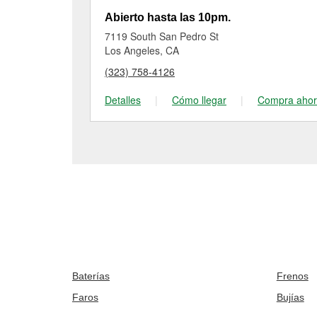
Abierto hasta las 10pm.
7119 South San Pedro St
Los Angeles, CA
(323) 758-4126
Detalles
|
Cómo llegar
|
Compra aho
Baterías
Frenos
Faros
Bujías