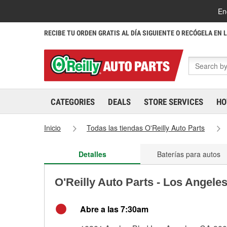
En
RECIBE TU ORDEN GRATIS AL DÍA SIGUIENTE O RECÓGELA EN 
CATEGORIES
DEALS
STORE SERVICES
HO
Inicio
Todas las tiendas O'Reilly Auto Parts
Detalles
Baterías para autos
O'Reilly Auto Parts - Los Angele
Abre a las 7:30am