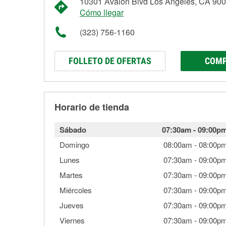
10301 Avalon Blvd Los Angeles, CA 90
Cómo llegar
(323) 756-1160
FOLLETO DE OFERTAS
COMP
Horario de tienda
Sábado
07:30am
-
09:00p
Domingo
08:00am
-
08:00p
Lunes
07:30am
-
09:00p
Martes
07:30am
-
09:00p
Miércoles
07:30am
-
09:00p
Jueves
07:30am
-
09:00p
Viernes
07:30am
-
09:00p