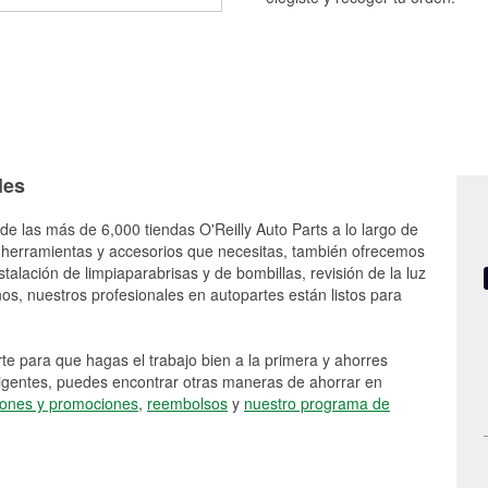
les
de las más de 6,000 tiendas O'Reilly Auto Parts a lo largo de
 herramientas y accesorios que necesitas, también ofrecemos
stalación de limpiaparabrisas y de bombillas, revisión de la luz
s, nuestros profesionales en autopartes están listos para
e para que hagas el trabajo bien a la primera y ahorres
vigentes, puedes encontrar otras maneras de ahorrar en
ones y promociones
,
reembolsos
y
nuestro programa de