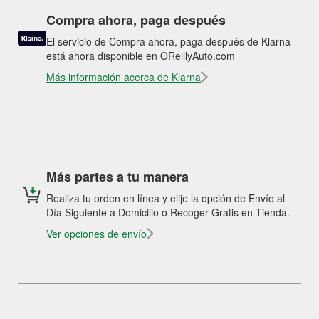
Compra ahora, paga después
El servicio de Compra ahora, paga después de Klarna
está ahora disponible en OReillyAuto.com
Más información acerca de Klarna
Más partes a tu manera
Realiza tu orden en línea y elije la opción de Envío al
Día Siguiente a Domicilio o Recoger Gratis en Tienda.
Ver opciones de envío