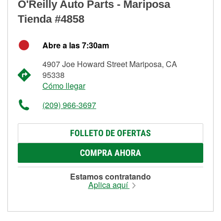
O'Reilly Auto Parts - Mariposa
Tienda #4858
Abre a las 7:30am
4907 Joe Howard Street Mariposa, CA
95338
Cómo llegar
(209) 966-3697
FOLLETO DE OFERTAS
COMPRA AHORA
Estamos contratando
Aplica aquí