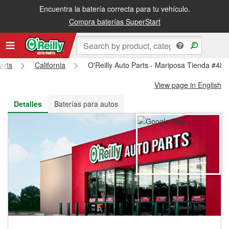
Encuentra la batería correcta para tu vehículo.
Recibe tu orden gratis al día siguiente o recógela en la tienda
Compra baterías SuperStart
arts
California
O'Reilly Auto Parts - Mariposa Tienda #485
View page in English
Detalles
Baterías para autos