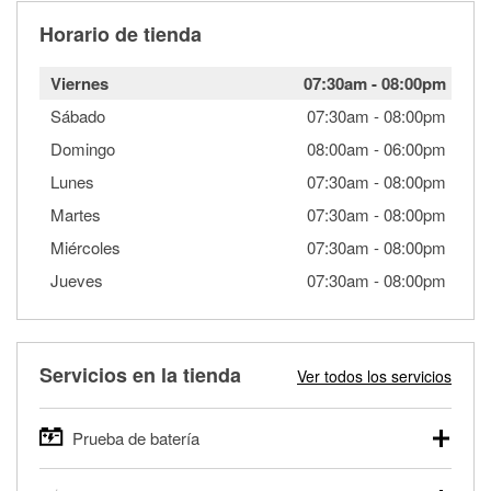
Horario de tienda
Viernes
07:30am
-
08:00pm
Sábado
07:30am
-
08:00pm
Domingo
08:00am
-
06:00pm
Lunes
07:30am
-
08:00pm
Martes
07:30am
-
08:00pm
Miércoles
07:30am
-
08:00pm
Jueves
07:30am
-
08:00pm
Servicios en la tienda
Ver todos los servicios
Prueba de batería
O'Reilly Auto Parts ofrece pruebas gratis de baterías para