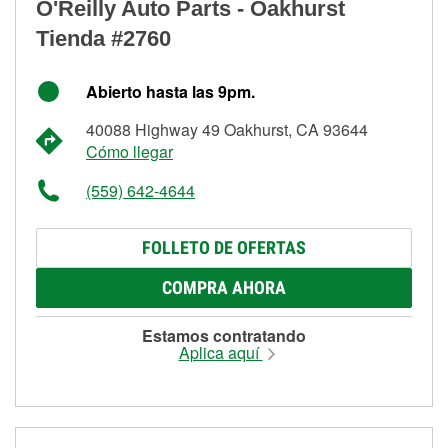
O'Reilly Auto Parts - Oakhurst
Tienda #2760
Abierto hasta las 9pm.
40088 Highway 49 Oakhurst, CA 93644
Cómo llegar
(559) 642-4644
FOLLETO DE OFERTAS
COMPRA AHORA
Estamos contratando
Aplica aquí