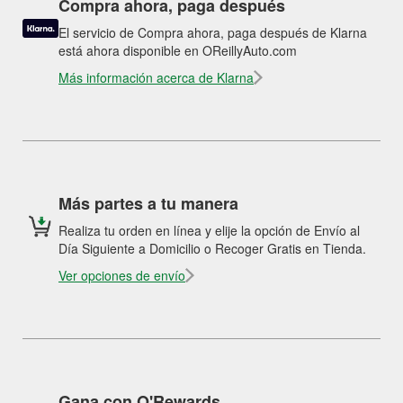
Compra ahora, paga después
El servicio de Compra ahora, paga después de Klarna
está ahora disponible en OReillyAuto.com
Más información acerca de Klarna
Más partes a tu manera
Realiza tu orden en línea y elije la opción de Envío al
Día Siguiente a Domicilio o Recoger Gratis en Tienda.
Ver opciones de envío
Gana con O'Rewards