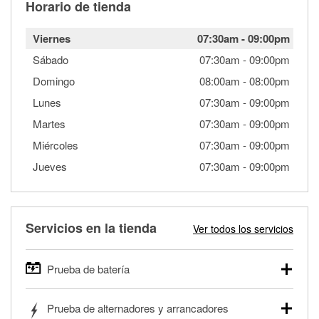
Horario de tienda
Viernes
07:30am
-
09:00pm
Sábado
07:30am
-
09:00pm
Domingo
08:00am
-
08:00pm
Lunes
07:30am
-
09:00pm
Martes
07:30am
-
09:00pm
Miércoles
07:30am
-
09:00pm
Jueves
07:30am
-
09:00pm
Servicios en la tienda
Ver todos los servicios
Prueba de batería
O'Reilly Auto Parts ofrece pruebas gratis de baterías para
Prueba de alternadores y arrancadores
autos, camionetas, SUVs, vehículos comerciales y