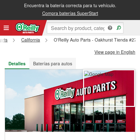
Encuentra la batería correcta para tu vehículo.
Recibe tu orden gratis al día siguiente o recógela en la tienda
Compra baterías SuperStart
arts
California
O'Reilly Auto Parts - Oakhurst Tienda #276
View page in English
Detalles
Baterías para autos