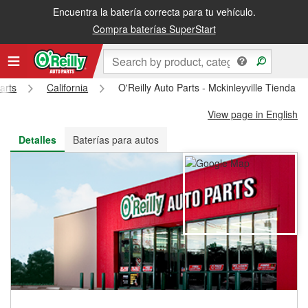
Encuentra la batería correcta para tu vehículo.
Recibe tu orden gratis al día siguiente o recógela en la tienda
Compra baterías SuperStart
arts
California
O'Reilly Auto Parts - Mckinleyville Tienda 
View page in English
Detalles
Baterías para autos