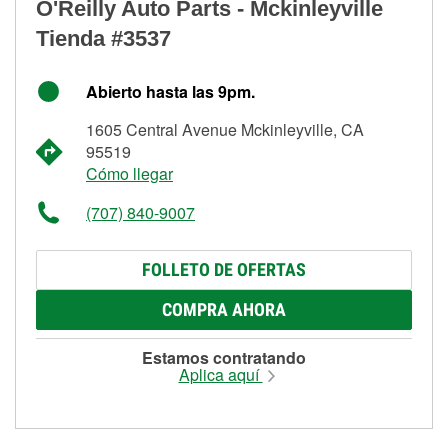
O'Reilly Auto Parts - Mckinleyville
Tienda #3537
Abierto hasta las 9pm.
1605 Central Avenue Mckinleyville, CA
95519
Cómo llegar
(707) 840-9007
FOLLETO DE OFERTAS
COMPRA AHORA
Estamos contratando
Aplica aquí