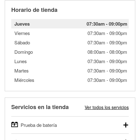
Horario de tienda
Jueves
07:30am
-
09:00pm
Viernes
07:30am
-
09:00pm
Sábado
07:30am
-
09:00pm
Domingo
08:00am
-
08:00pm
Lunes
07:30am
-
09:00pm
Martes
07:30am
-
09:00pm
Miércoles
07:30am
-
09:00pm
Servicios en la tienda
Ver todos los servicios
Prueba de batería
O'Reilly Auto Parts ofrece pruebas gratis de baterías para