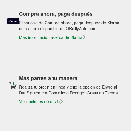
Compra ahora, paga después
El servicio de Compra ahora, paga después de Klarna
está ahora disponible en OReillyAuto.com
Más información acerca de Klarna
Más partes a tu manera
Realiza tu orden en línea y elije la opción de Envío al
Día Siguiente a Domicilio o Recoger Gratis en Tienda.
Ver opciones de envío