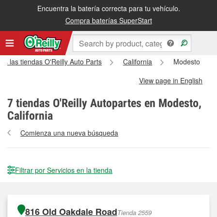
Encuentra la batería correcta para tu vehículo.
Compra baterías SuperStart
as las tiendas O'Reilly Auto Parts
California
Modesto
View page in English
7
tiendas O'Reilly Autopartes en Modesto,
California
Comienza una nueva búsqueda
Filtrar por Servicios en la tienda
816 Old Oakdale Road
Tienda 2559