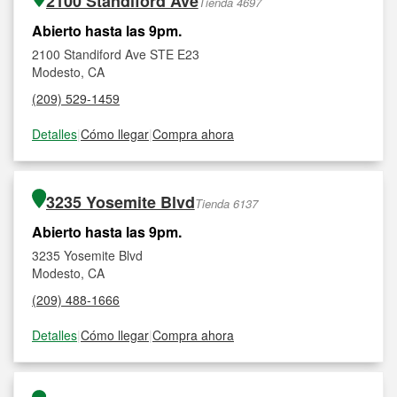
2100 Standiford Ave
Tienda 4697
Abierto hasta las 9pm.
2100 Standiford Ave STE E23
Modesto, CA
(209) 529-1459
Detalles
|
Cómo llegar
|
Compra ahora
3235 Yosemite Blvd
Tienda 6137
Abierto hasta las 9pm.
3235 Yosemite Blvd
Modesto, CA
(209) 488-1666
Detalles
|
Cómo llegar
|
Compra ahora