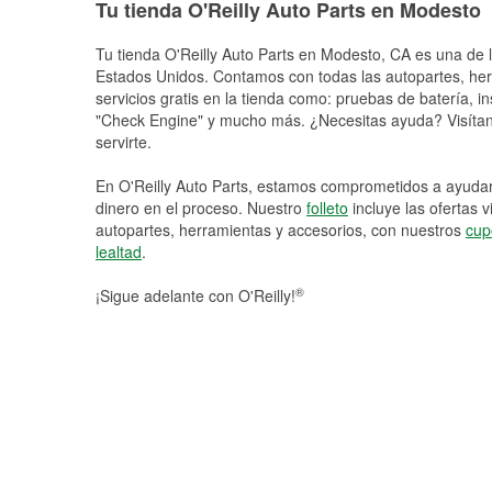
Tu tienda O'Reilly Auto Parts en Modesto
Tu tienda O'Reilly Auto Parts en
Modesto
, CA es una de l
Estados Unidos. Contamos con todas las autopartes, he
servicios gratis en la tienda como: pruebas de batería, in
"Check Engine" y mucho más. ¿Necesitas ayuda? Visítano
servirte.
En O'Reilly Auto Parts, estamos comprometidos a ayudart
dinero en el proceso. Nuestro
folleto
incluye las ofertas 
autopartes, herramientas y accesorios, con nuestros
cup
lealtad
.
®
¡Sigue adelante con O'Reilly!