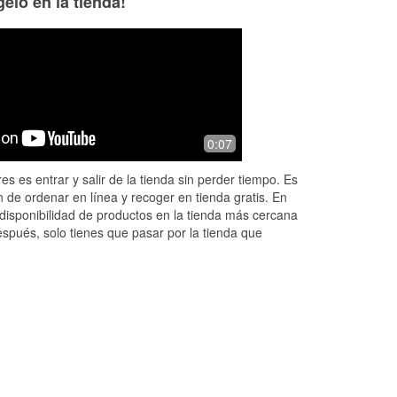
elo en la tienda!
0:07
es es entrar y salir de la tienda sin perder tiempo. Es
 de ordenar en línea y recoger en tienda gratis. En
disponibilidad de productos en la tienda más cercana
espués, solo tienes que pasar por la tienda que