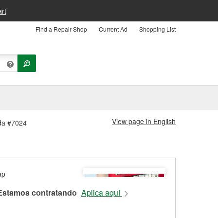
rt
Find a Repair Shop
Current Ad
Shopping List
View page in English
nda #7024
Estamos contratando
Aplica aquí