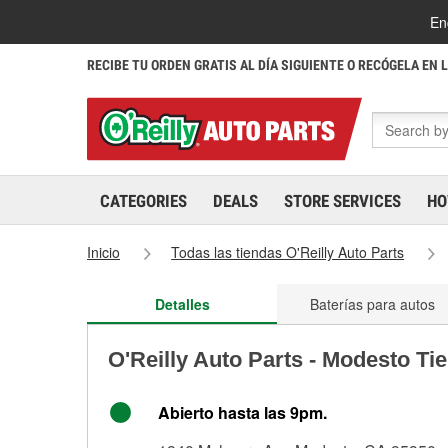
En
RECIBE TU ORDEN GRATIS AL DÍA SIGUIENTE O RECÓGELA EN 
CATEGORIES
DEALS
STORE SERVICES
HO
Inicio
Todas las tiendas O'Reilly Auto Parts
Detalles
Baterías para autos
O'Reilly Auto Parts - Modesto Ti
Abierto hasta las 9pm.