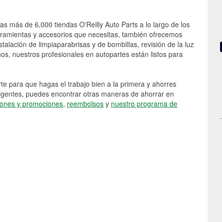
as más de 6,000 tiendas O'Reilly Auto Parts a lo largo de los
rramientas y accesorios que necesitas, también ofrecemos
stalación de limpiaparabrisas y de bombillas, revisión de la luz
s, nuestros profesionales en autopartes están listos para
e para que hagas el trabajo bien a la primera y ahorres
vigentes, puedes encontrar otras maneras de ahorrar en
ones y promociones
,
reembolsos
y
nuestro programa de