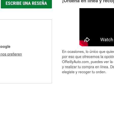
¡Ordena en línea y recóg
ESCRIBE UNA RESEÑA
Google
En ocasiones, lo único que quier
 nos prefieren
por eso que ofrecemos la opción
OReillyAuto.com, puedes ver la 
y realizar tu compra en línea. D
elegiste y recoger tu orden.