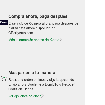
Compra ahora, paga después
El servicio de Compra ahora, paga después de
Klarna está ahora disponible en
OReillyAuto.com
Más información acerca de Klarna
Más partes a tu manera
Realiza tu orden en línea y elije la opción de
Envío al Día Siguiente a Domicilio o Recoger
Gratis en Tienda.
Ver opciones de envío