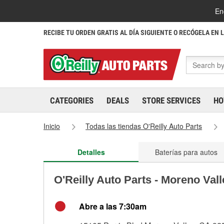
En
RECIBE TU ORDEN GRATIS AL DÍA SIGUIENTE O RECÓGELA EN 
CATEGORIES
DEALS
STORE SERVICES
HO
Inicio
Todas las tiendas O'Reilly Auto Parts
Detalles
Baterías para autos
O'Reilly Auto Parts - Moreno Val
Abre a las 7:30am