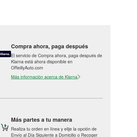
Compra ahora, paga después
El servicio de Compra ahora, paga después de
Klarna está ahora disponible en
OReillyAuto.com
Más información acerca de Klarna
Más partes a tu manera
Realiza tu orden en línea y elije la opción de
Envío al Día Siguiente a Domicilio o Recoger