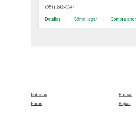
(951) 242-0641
Detalles
|
Cómo llegar
|
Compra aho
Baterías
Frenos
Faros
Bujías