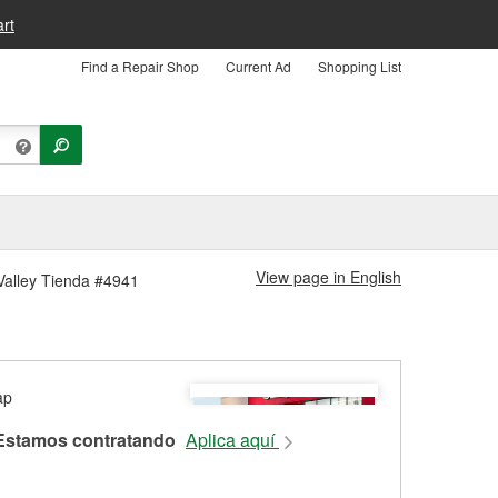
rt
Find a Repair Shop
Current Ad
Shopping List
View page in English
 Valley Tienda #4941
Estamos contratando
Aplica aquí