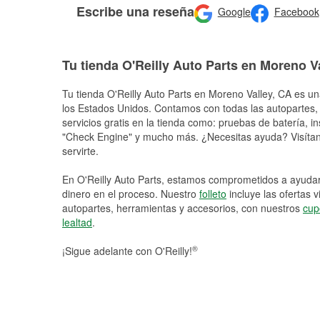
Escribe una reseña
Google
Facebook
Tu tienda O'Reilly Auto Parts en Moreno V
Tu tienda O'Reilly Auto Parts en
Moreno Valley
, CA es un
los Estados Unidos. Contamos con todas las autopartes,
servicios gratis en la tienda como: pruebas de batería, in
"Check Engine" y mucho más. ¿Necesitas ayuda? Visítano
servirte.
En O'Reilly Auto Parts, estamos comprometidos a ayudart
dinero en el proceso. Nuestro
folleto
incluye las ofertas 
autopartes, herramientas y accesorios, con nuestros
cup
lealtad
.
®
¡Sigue adelante con O'Reilly!