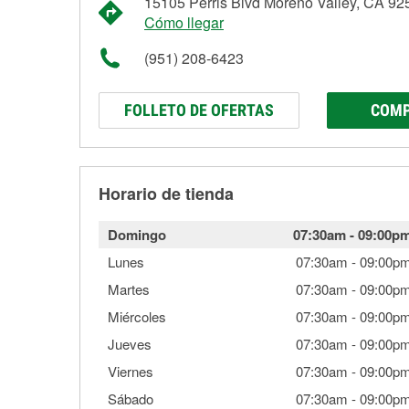
15105 Perris Blvd Moreno Valley, CA 92
Cómo llegar
(951) 208-6423
FOLLETO DE OFERTAS
COMP
Horario de tienda
Domingo
07:30am
-
09:00p
Lunes
07:30am
-
09:00p
Martes
07:30am
-
09:00p
Miércoles
07:30am
-
09:00p
Jueves
07:30am
-
09:00p
Viernes
07:30am
-
09:00p
Sábado
07:30am
-
09:00p