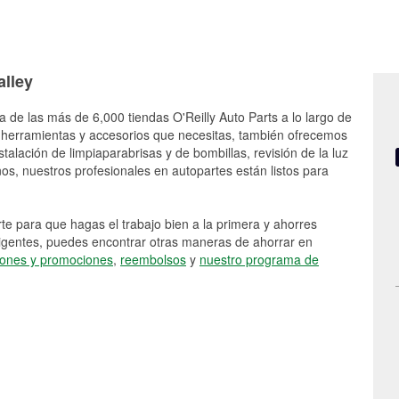
alley
a de las más de 6,000 tiendas O'Reilly Auto Parts a lo largo de
 herramientas y accesorios que necesitas, también ofrecemos
stalación de limpiaparabrisas y de bombillas, revisión de la luz
s, nuestros profesionales en autopartes están listos para
e para que hagas el trabajo bien a la primera y ahorres
vigentes, puedes encontrar otras maneras de ahorrar en
ones y promociones
,
reembolsos
y
nuestro programa de