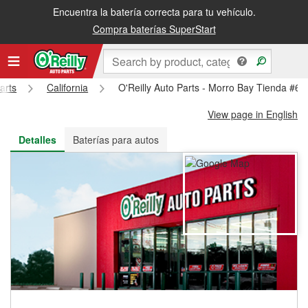
Encuentra la batería correcta para tu vehículo.
Recibe tu orden gratis al día siguiente o recógela en la tienda
Compra baterías SuperStart
arts
California
O'Reilly Auto Parts - Morro Bay Tienda #61
View page in English
Detalles
Baterías para autos