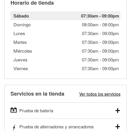
Horario de tienda
Sábado
07:30am
-
09:00pm
Domingo
08:00am
-
08:00pm
Lunes
07:30am
-
09:00pm
Martes
07:30am
-
09:00pm
Miércoles
07:30am
-
09:00pm
Jueves
07:30am
-
09:00pm
Viernes
07:30am
-
09:00pm
Servicios en la tienda
Ver todos los servicios
Prueba de batería
O'Reilly Auto Parts ofrece pruebas gratis de baterías para
Prueba de alternadores y arrancadores
autos, camionetas, SUVs, vehículos comerciales y