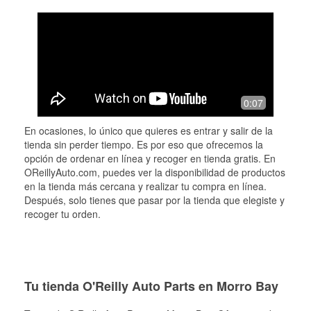
0:07
En ocasiones, lo único que quieres es entrar y salir de la
tienda sin perder tiempo. Es por eso que ofrecemos la
opción de ordenar en línea y recoger en tienda gratis. En
OReillyAuto.com, puedes ver la disponibilidad de productos
en la tienda más cercana y realizar tu compra en línea.
Después, solo tienes que pasar por la tienda que elegiste y
recoger tu orden.
Tu tienda O'Reilly Auto Parts en Morro Bay