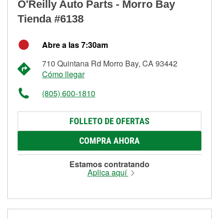
O'Reilly Auto Parts - Morro Bay
Tienda #6138
Abre a las 7:30am
710 Quintana Rd Morro Bay, CA 93442
Cómo llegar
(805) 600-1810
FOLLETO DE OFERTAS
COMPRA AHORA
Estamos contratando
Aplica aquí