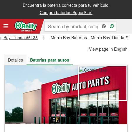
Encuentra la batería correcta para tu vehículo.
Recibe tu orden gratis al día siguiente o recógela en la tienda
Compra baterías SuperStart
rro Bay Tienda #6138
Morro Bay Baterías - Morro Bay Tienda #6
View page in English
Detalles
Baterías para autos