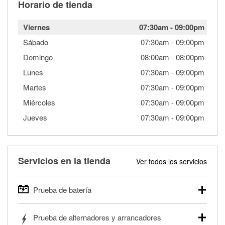
Horario de tienda
Viernes
07:30am
-
09:00pm
Sábado
07:30am
-
09:00pm
Domingo
08:00am
-
08:00pm
Lunes
07:30am
-
09:00pm
Martes
07:30am
-
09:00pm
Miércoles
07:30am
-
09:00pm
Jueves
07:30am
-
09:00pm
Servicios en la tienda
Ver todos los servicios
Prueba de batería
O'Reilly Auto Parts ofrece pruebas gratis de baterías para
Prueba de alternadores y arrancadores
autos, camionetas, SUVs, vehículos comerciales y