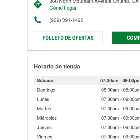
860 North Mountain Avenue Ontario, CA
Cómo llegar
(909) 391-1492
FOLLETO DE OFERTAS
COMP
Horario de tienda
Sábado
07:30am
-
09:00p
Domingo
08:00am
-
08:00p
Lunes
07:30am
-
09:00p
Martes
07:30am
-
09:00p
Miércoles
07:30am
-
09:00p
Jueves
07:30am
-
09:00p
Viernes
07:30am
-
09:00p