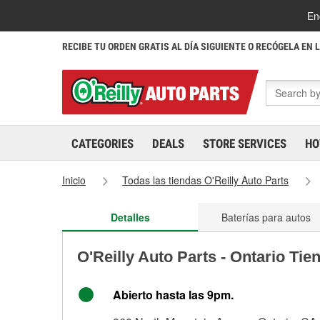
En
RECIBE TU ORDEN GRATIS AL DÍA SIGUIENTE O RECÓGELA EN 
CATEGORIES
DEALS
STORE SERVICES
HO
Inicio
Todas las tiendas O'Reilly Auto Parts
Detalles
Baterías para autos
O'Reilly Auto Parts - Ontario Tie
Abierto hasta las 9pm.