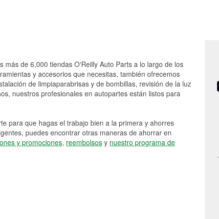
s más de 6,000 tiendas O'Reilly Auto Parts a lo largo de los
rramientas y accesorios que necesitas, también ofrecemos
stalación de limpiaparabrisas y de bombillas, revisión de la luz
s, nuestros profesionales en autopartes están listos para
e para que hagas el trabajo bien a la primera y ahorres
vigentes, puedes encontrar otras maneras de ahorrar en
ones y promociones
,
reembolsos
y
nuestro programa de