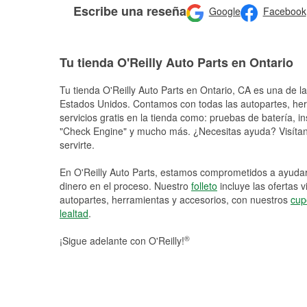
Escribe una reseña
Google
Facebook
Tu tienda O'Reilly Auto Parts en Ontario
Tu tienda O'Reilly Auto Parts en
Ontario
, CA es una de la
Estados Unidos. Contamos con todas las autopartes, he
servicios gratis en la tienda como: pruebas de batería, in
"Check Engine" y mucho más. ¿Necesitas ayuda? Visítano
servirte.
En O'Reilly Auto Parts, estamos comprometidos a ayudart
dinero en el proceso. Nuestro
folleto
incluye las ofertas 
autopartes, herramientas y accesorios, con nuestros
cup
lealtad
.
®
¡Sigue adelante con O'Reilly!