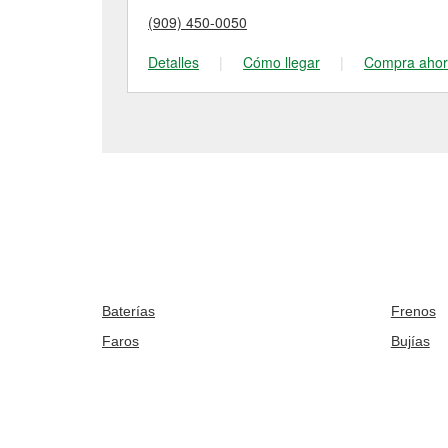
(909) 450-0050
Detalles
|
Cómo llegar
|
Compra aho
Baterías
Frenos
Faros
Bujías