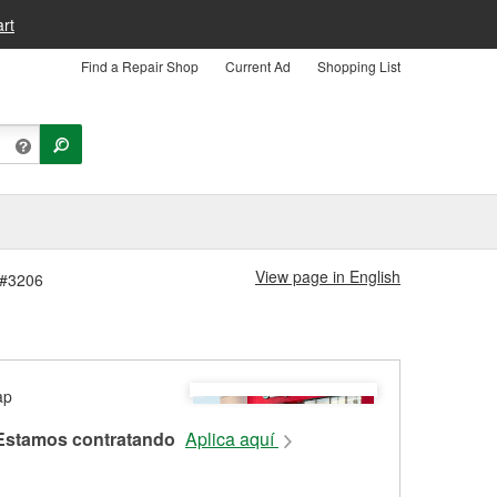
rt
Find a Repair Shop
Current Ad
Shopping List
View page in English
 #3206
Estamos contratando
Aplica aquí