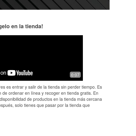
elo en la tienda!
rom
0:07
al
es es entrar y salir de la tienda sin perder tiempo. Es
 de ordenar en línea y recoger en tienda gratis. En
disponibilidad de productos en la tienda más cercana
espués, solo tienes que pasar por la tienda que