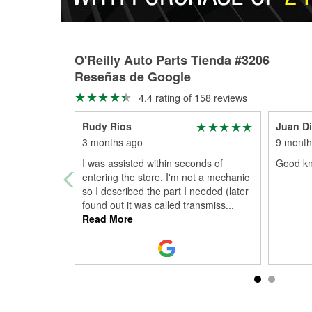
O'Reilly Auto Parts Tienda #3206
Reseñas de Google
4.4 rating of 158 reviews
Rudy Rios
Juan Di
3 months ago
9 month
I was assisted within seconds of
Good kn
entering the store. I'm not a mechanic
so I described the part I needed (later
found out it was called transmiss
...
Read More