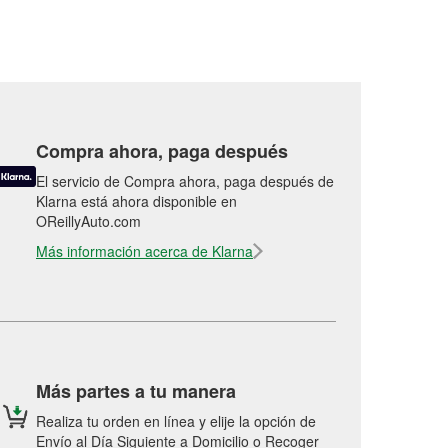
Compra ahora, paga después
El servicio de Compra ahora, paga después de
Klarna está ahora disponible en
OReillyAuto.com
Más información acerca de Klarna
Más partes a tu manera
Realiza tu orden en línea y elije la opción de
Envío al Día Siguiente a Domicilio o Recoger