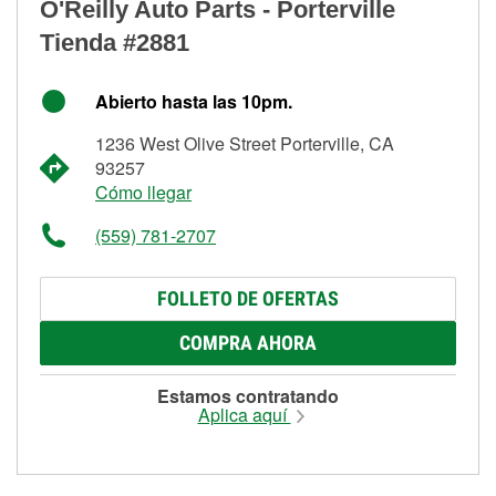
O'Reilly Auto Parts - Porterville
Tienda #2881
Abierto hasta las 10pm.
1236 West Olive Street Porterville, CA
93257
Cómo llegar
(559) 781-2707
FOLLETO DE OFERTAS
COMPRA AHORA
Estamos contratando
Aplica aquí