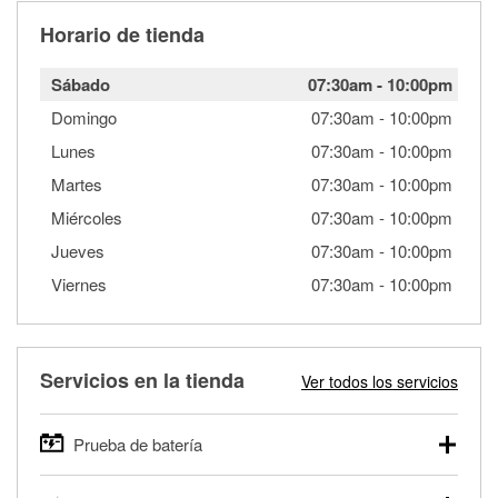
Horario de tienda
Sábado
07:30am
-
10:00pm
Domingo
07:30am
-
10:00pm
Lunes
07:30am
-
10:00pm
Martes
07:30am
-
10:00pm
Miércoles
07:30am
-
10:00pm
Jueves
07:30am
-
10:00pm
Viernes
07:30am
-
10:00pm
Servicios en la tienda
Ver todos los servicios
Prueba de batería
O'Reilly Auto Parts ofrece pruebas gratis de baterías para