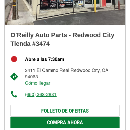
O'Reilly Auto Parts - Redwood City
Tienda #3474
Abre a las 7:30am
2411 El Camino Real Redwood City, CA
94063
Cómo llegar
(650) 368-2831
FOLLETO DE OFERTAS
COMPRA AHORA