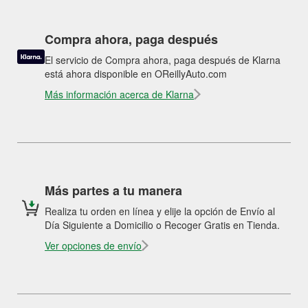
Compra ahora, paga después
El servicio de Compra ahora, paga después de Klarna
está ahora disponible en OReillyAuto.com
Más información acerca de Klarna
Más partes a tu manera
Realiza tu orden en línea y elije la opción de Envío al
Día Siguiente a Domicilio o Recoger Gratis en Tienda.
Ver opciones de envío