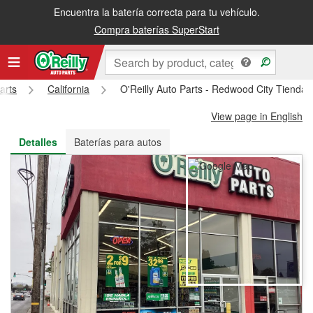
Encuentra la batería correcta para tu vehículo.
Recibe tu orden gratis al día siguiente o recógela en la tienda
Compra baterías SuperStart
arts
California
O'Reilly Auto Parts - Redwood City Tienda
View page in English
Detalles
Baterías para autos