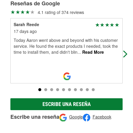
medirán tus tambores o discos para determinar si pueden
Reseñas de Google
Más información sobre el Programa de Préstamo de
ser rectificados con seguridad. Si tus tambores o discos no
4.1 rating of 374 reviews
Herramientas de O'Reilly
pueden ser reutilizados, podemos ayudarte a encontrar las
partes de reemplazo correctas para tu reparación.
Sarah Reede
Shm
Rectificación de tambores y discos de freno
17 days ago
1 m
Today Aaron went above and beyond with his customer
Low
service. He found the exact products I needed, took the
time to install them, and didn't blin
...
Read More
ESCRIBE UNA RESEÑA
Escribe una reseña
Google
Facebook