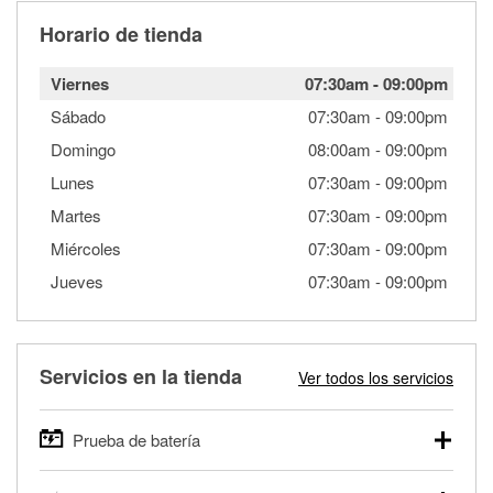
Horario de tienda
Viernes
07:30am
-
09:00pm
Sábado
07:30am
-
09:00pm
Domingo
08:00am
-
09:00pm
Lunes
07:30am
-
09:00pm
Martes
07:30am
-
09:00pm
Miércoles
07:30am
-
09:00pm
Jueves
07:30am
-
09:00pm
Servicios en la tienda
Ver todos los servicios
Prueba de batería
O'Reilly Auto Parts ofrece pruebas gratis de baterías para