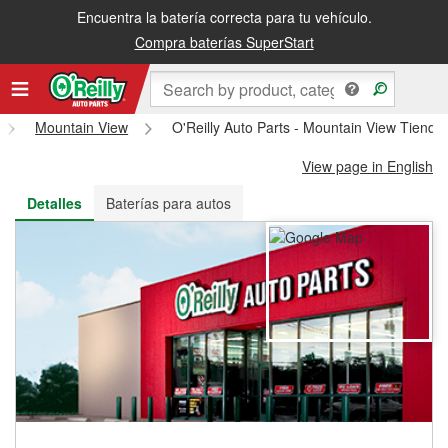
Encuentra la batería correcta para tu vehículo.
Recibe tu orden gratis al día siguiente o recógela en la tienda
Compra baterías SuperStart
Mountain View
O'Reilly Auto Parts - Mountain View Tiend
View page in English
Detalles
Baterías para autos