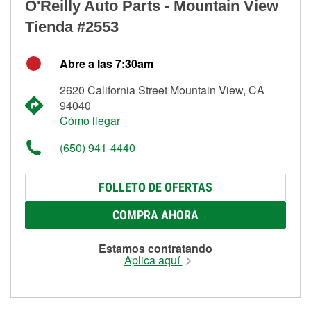
O'Reilly Auto Parts - Mountain View
Tienda #2553
Abre a las 7:30am
2620 California Street Mountain View, CA
94040
Cómo llegar
(650) 941-4440
FOLLETO DE OFERTAS
COMPRA AHORA
Estamos contratando
Aplica aquí