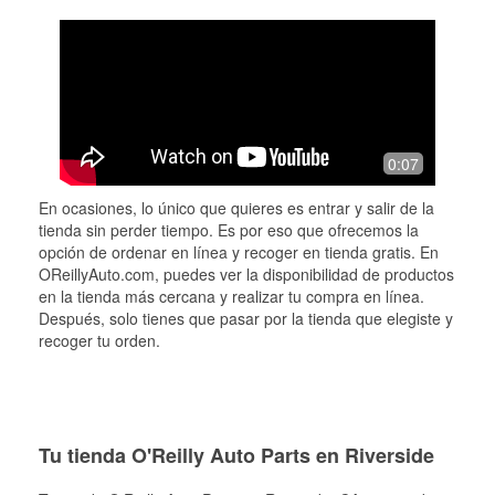
0:07
En ocasiones, lo único que quieres es entrar y salir de la
tienda sin perder tiempo. Es por eso que ofrecemos la
opción de ordenar en línea y recoger en tienda gratis. En
OReillyAuto.com, puedes ver la disponibilidad de productos
en la tienda más cercana y realizar tu compra en línea.
Después, solo tienes que pasar por la tienda que elegiste y
recoger tu orden.
Tu tienda O'Reilly Auto Parts en Riverside