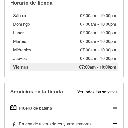
Horario de tienda
Sábado
07:00am
-
10:00pm
Domingo
07:00am
-
10:00pm
Lunes
07:00am
-
10:00pm
Martes
07:00am
-
10:00pm
Miércoles
07:00am
-
10:00pm
Jueves
07:00am
-
10:00pm
Viernes
07:00am
-
10:00pm
Servicios en la tienda
Ver todos los servicios
Prueba de batería
O'Reilly Auto Parts ofrece pruebas gratis de baterías para
Prueba de alternadores y arrancadores
autos, camionetas, SUVs, vehículos comerciales y