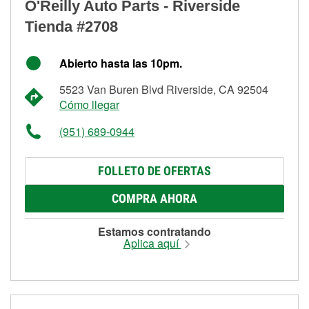
O'Reilly Auto Parts - Riverside
Tienda #2708
Abierto hasta las 10pm.
5523 Van Buren Blvd Riverside, CA 92504
Cómo llegar
(951) 689-0944
FOLLETO DE OFERTAS
COMPRA AHORA
Estamos contratando
Aplica aquí