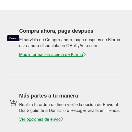
Compra ahora, paga después
El servicio de Compra ahora, paga después de Klarna
está ahora disponible en OReillyAuto.com
Más información acerca de Klarna
Más partes a tu manera
Realiza tu orden en línea y elije la opción de Envío al
Día Siguiente a Domicilio o Recoger Gratis en Tienda.
Ver opciones de envío