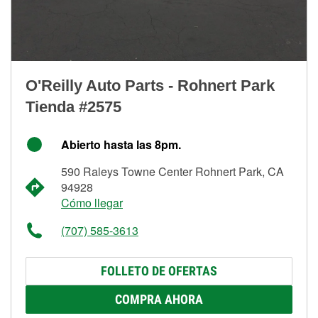
O'Reilly Auto Parts - Rohnert Park
Tienda #2575
Abierto hasta las 8pm.
590 Raleys Towne Center Rohnert Park, CA
94928
Cómo llegar
(707) 585-3613
FOLLETO DE OFERTAS
COMPRA AHORA