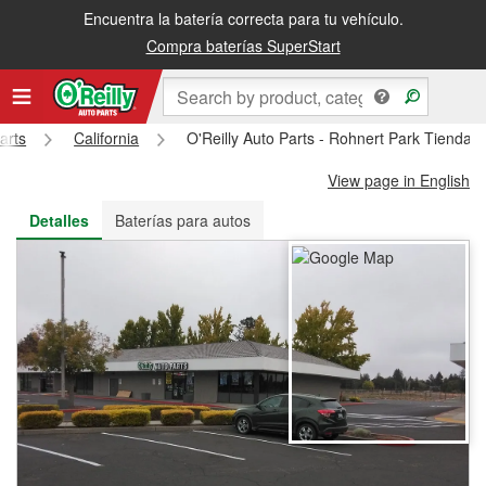
Encuentra la batería correcta para tu vehículo.
Recibe tu orden gratis al día siguiente o recógela en la tienda
Compra baterías SuperStart
arts
California
O'Reilly Auto Parts - Rohnert Park Tienda 
View page in English
Detalles
Baterías para autos