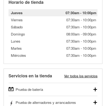
Horario de tienda
Jueves
07:30am
-
10:00pm
Viernes
07:30am
-
10:00pm
Sábado
07:30am
-
10:00pm
Domingo
08:00am
-
09:00pm
Lunes
07:30am
-
10:00pm
Martes
07:30am
-
10:00pm
Miércoles
07:30am
-
10:00pm
Servicios en la tienda
Ver todos los servicios
Prueba de batería
O'Reilly Auto Parts ofrece pruebas gratis de baterías para
Prueba de alternadores y arrancadores
autos, camionetas, SUVs, vehículos comerciales y