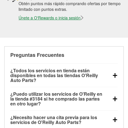
Obtén puntos más rápido comprando ofertas por tiempo
limitado con puntos extras.
Únete a O'Rewards o inicia sesión
Preguntas Frecuentes
¿Todos los servicios en tienda están
disponibles en todas las tiendas O'Reilly
Auto Parts?
Todos los servicios gratuitos de tienda, incluyendo
¿Puedo utilizar los servicios de O'Reilly en
las pruebas de batería, pruebas de alternador y
la tienda #3184 si he comprado las partes
motor de arranque, revisión de la luz “Check Engine”
en otro lugar?
con O'Reilly VeriScan® e instalación de
Puedes solicitar la mayoría de los servicios en tienda
limpiaparabrisas o bombillas, están disponibles en
¿Necesito hacer una cita previa para los
de O'Reilly Auto Parts que estén disponibles en la
todas las tiendas O'Reilly Auto Parts. La tienda
servicios de O'Reilly Auto Parts?
tienda #3184 de Sacramento, CA aunque hayas
O'Reilly #3184 de Sacramento, CA también ofrece