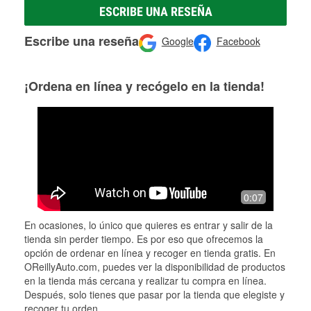
ESCRIBE UNA RESEÑA
Escribe una reseña
Google
Facebook
¡Ordena en línea y recógelo en la tienda!
0:07
En ocasiones, lo único que quieres es entrar y salir de la
tienda sin perder tiempo. Es por eso que ofrecemos la
opción de ordenar en línea y recoger en tienda gratis. En
OReillyAuto.com, puedes ver la disponibilidad de productos
en la tienda más cercana y realizar tu compra en línea.
Después, solo tienes que pasar por la tienda que elegiste y
recoger tu orden.