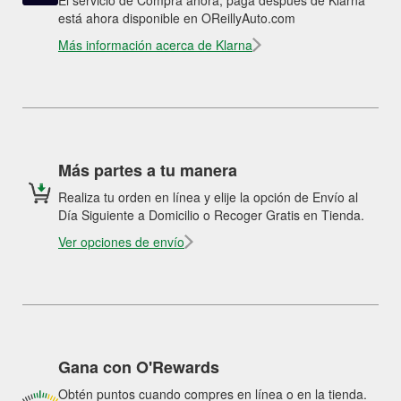
El servicio de Compra ahora, paga después de Klarna
está ahora disponible en OReillyAuto.com
Más información acerca de Klarna
Más partes a tu manera
Realiza tu orden en línea y elije la opción de Envío al
Día Siguiente a Domicilio o Recoger Gratis en Tienda.
Ver opciones de envío
Gana con O'Rewards
Obtén puntos cuando compres en línea o en la tienda.