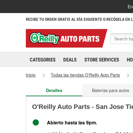
En
RECIBE TU ORDEN GRATIS AL DÍA SIGUIENTE O RECÓGELA EN 
CATEGORIES
DEALS
STORE SERVICES
HO
Inicio
Todas las tiendas O'Reilly Auto Parts
Detalles
Baterías para autos
O'Reilly Auto Parts - San Jose T
Abierto hasta las 9pm.