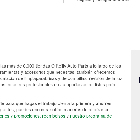
las más de 6,000 tiendas O'Reilly Auto Parts a lo largo de los
rramientas y accesorios que necesitas, también ofrecemos
stalación de limpiaparabrisas y de bombillas, revisión de la luz
s, nuestros profesionales en autopartes están listos para
e para que hagas el trabajo bien a la primera y ahorres
vigentes, puedes encontrar otras maneras de ahorrar en
ones y promociones
,
reembolsos
y
nuestro programa de