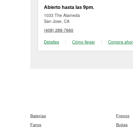
Abierto hasta las 9pm.
1033 The Alameda
San Jose, CA
(408) 288-7660
Detalles
|
Cómo llegar
|
Compra aho
Baterías
Frenos
Faros
Bujías