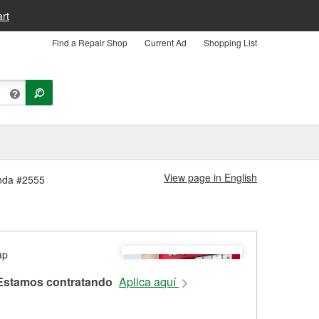
rt
Find a Repair Shop
Current Ad
Shopping List
View page in English
enda #2555
Estamos contratando
Aplica aquí