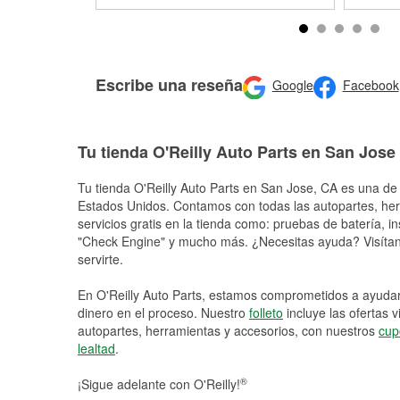
Escribe una reseña
Google
Facebook
Tu tienda O'Reilly Auto Parts en San Jose
Tu tienda O'Reilly Auto Parts en
San Jose
, CA es una de 
Estados Unidos. Contamos con todas las autopartes, he
servicios gratis en la tienda como: pruebas de batería, in
"Check Engine" y mucho más. ¿Necesitas ayuda? Visítano
servirte.
En O'Reilly Auto Parts, estamos comprometidos a ayudart
dinero en el proceso. Nuestro
folleto
incluye las ofertas 
autopartes, herramientas y accesorios, con nuestros
cup
lealtad
.
®
¡Sigue adelante con O'Reilly!