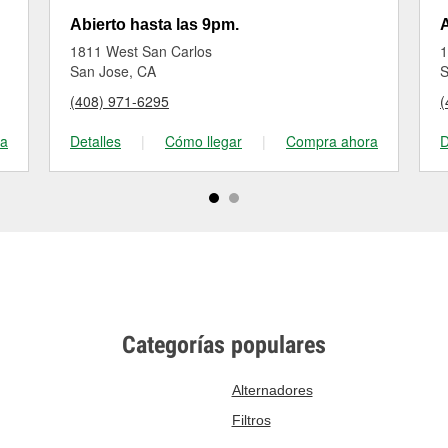
Abierto hasta las 9pm.
A
1811 West San Carlos
1
San Jose, CA
S
(408) 971-6295
(
ra
Detalles
|
Cómo llegar
|
Compra ahora
D
Categorías populares
Alternadores
Filtros