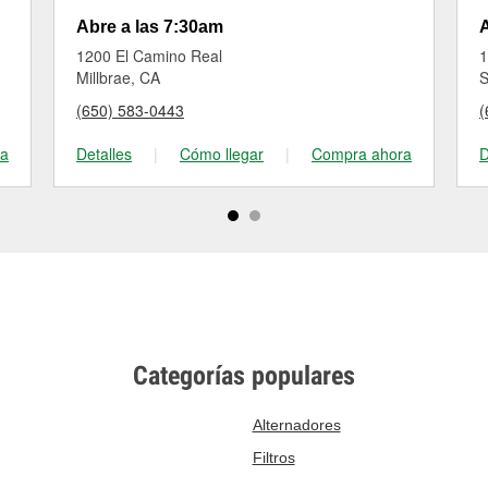
Abre a las 7:30am
A
1200 El Camino Real
1
Millbrae, CA
S
(650) 583-0443
(
ra
Detalles
|
Cómo llegar
|
Compra ahora
D
Categorías populares
Alternadores
Filtros