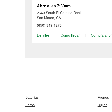
Abre a las 7:30am
2640 South El Camino Real
San Mateo, CA
(650) 349-1275
Detalles
|
Cómo llegar
|
Compra aho
Baterías
Frenos
Faros
Bujías