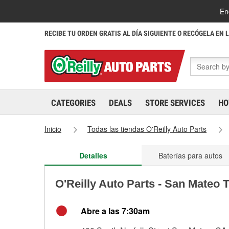
En
RECIBE TU ORDEN GRATIS AL DÍA SIGUIENTE O RECÓGELA EN 
CATEGORIES
DEALS
STORE SERVICES
HO
Inicio
Todas las tiendas O'Reilly Auto Parts
Detalles
Baterías para autos
O'Reilly Auto Parts - San Mateo 
Abre a las 7:30am