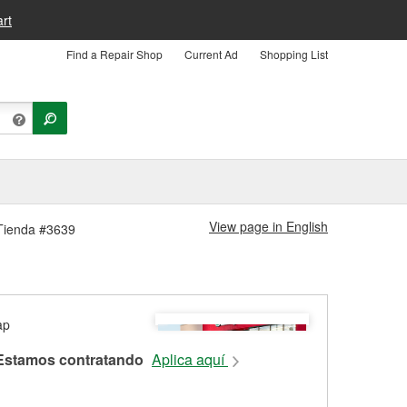
rt
Find a Repair Shop
Current Ad
Shopping List
View page in English
 Tienda #3639
Estamos contratando
Aplica aquí