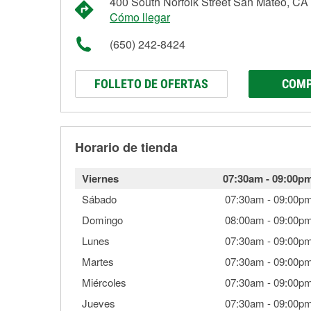
400 South Norfolk Street San Mateo, CA
Cómo llegar
(650) 242-8424
FOLLETO DE OFERTAS
COMP
Horario de tienda
Viernes
07:30am
-
09:00p
Sábado
07:30am
-
09:00p
Domingo
08:00am
-
09:00p
Lunes
07:30am
-
09:00p
Martes
07:30am
-
09:00p
Miércoles
07:30am
-
09:00p
Jueves
07:30am
-
09:00p