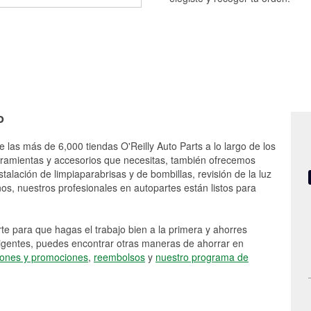
o
e las más de 6,000 tiendas O'Reilly Auto Parts a lo largo de los
rramientas y accesorios que necesitas, también ofrecemos
stalación de limpiaparabrisas y de bombillas, revisión de la luz
s, nuestros profesionales en autopartes están listos para
e para que hagas el trabajo bien a la primera y ahorres
vigentes, puedes encontrar otras maneras de ahorrar en
ones y promociones
,
reembolsos
y
nuestro programa de