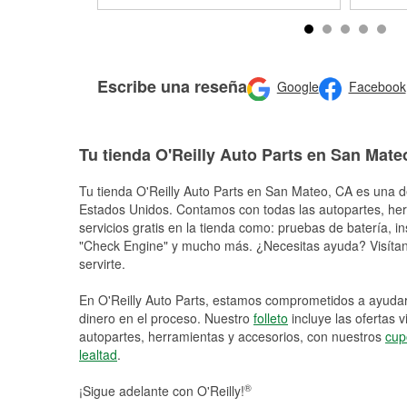
Escribe una reseña
Google
Facebook
Tu tienda O'Reilly Auto Parts en San Mate
Tu tienda O'Reilly Auto Parts en
San Mateo
, CA es una d
Estados Unidos. Contamos con todas las autopartes, he
servicios gratis en la tienda como: pruebas de batería, in
"Check Engine" y mucho más. ¿Necesitas ayuda? Visítano
servirte.
En O'Reilly Auto Parts, estamos comprometidos a ayudart
dinero en el proceso. Nuestro
folleto
incluye las ofertas 
autopartes, herramientas y accesorios, con nuestros
cup
lealtad
.
®
¡Sigue adelante con O'Reilly!