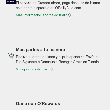
El servicio de Compra ahora, paga después de Klarna
está ahora disponible en OReillyAuto.com
Más información acerca de Klarna
Más partes a tu manera
Realiza tu orden en línea y elije la opción de Envío al
Día Siguiente a Domicilio o Recoger Gratis en Tienda.
Ver opciones de envío
Gana con O'Rewards