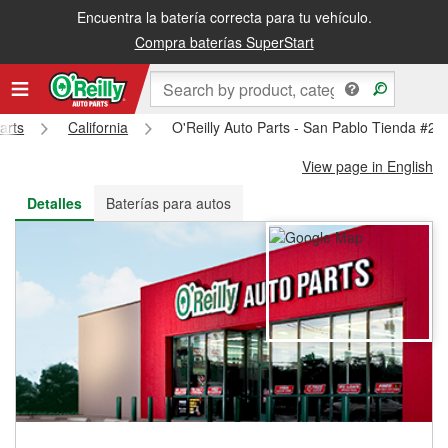
Encuentra la batería correcta para tu vehículo.
Recibe tu orden gratis al día siguiente o recógela en la tienda
Compra baterías SuperStart
arts
California
O'Reilly Auto Parts - San Pablo Tienda #28
View page in English
Detalles
Baterías para autos