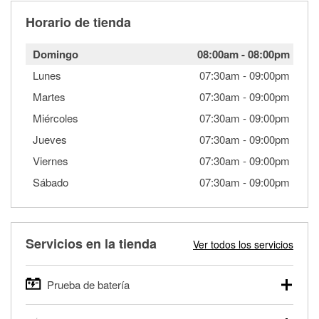
Horario de tienda
Domingo
08:00am
-
08:00pm
Lunes
07:30am
-
09:00pm
Martes
07:30am
-
09:00pm
Miércoles
07:30am
-
09:00pm
Jueves
07:30am
-
09:00pm
Viernes
07:30am
-
09:00pm
Sábado
07:30am
-
09:00pm
Servicios en la tienda
Ver todos los servicios
Prueba de batería
O'Reilly Auto Parts ofrece pruebas gratis de baterías para