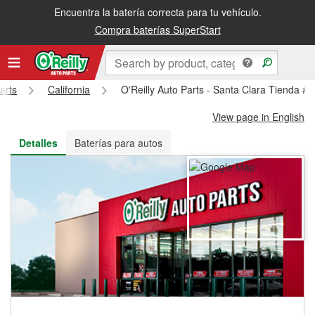
Encuentra la batería correcta para tu vehículo.
Recibe tu orden gratis al día siguiente o recógela en la tienda
Compra baterías SuperStart
arts
California
O'Reilly Auto Parts - Santa Clara Tienda #
View page in English
Detalles
Baterías para autos