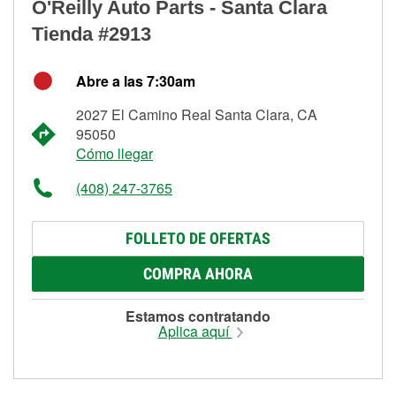
O'Reilly Auto Parts - Santa Clara
Tienda #2913
Abre a las 7:30am
2027 El Camino Real Santa Clara, CA
95050
Cómo llegar
(408) 247-3765
FOLLETO DE OFERTAS
COMPRA AHORA
Estamos contratando
Aplica aquí