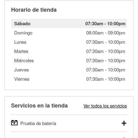
Horario de tienda
Sábado
07:30am
-
10:00pm
Domingo
08:00am
-
09:00pm
Lunes
07:30am
-
10:00pm
Martes
07:30am
-
10:00pm
Miércoles
07:30am
-
10:00pm
Jueves
07:30am
-
10:00pm
Viernes
07:30am
-
10:00pm
Servicios en la tienda
Ver todos los servicios
Prueba de batería
O'Reilly Auto Parts ofrece pruebas gratis de baterías para