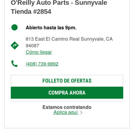
O'Reilly Auto Parts - Sunnyvale
Tienda #2854
Abierto hasta las 9pm.
813 East El Camino Real Sunnyvale, CA
94087
Cómo llegar
(408) 739-9892
FOLLETO DE OFERTAS
COMPRA AHORA
Estamos contratando
Aplica aquí