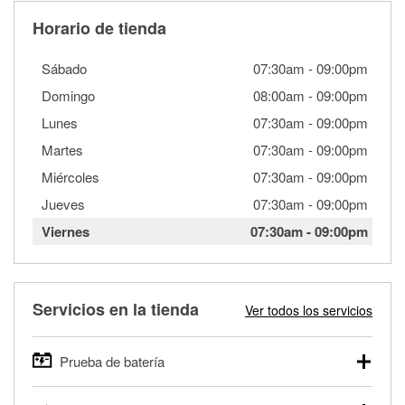
Horario de tienda
Sábado
07:30am
-
09:00pm
Domingo
08:00am
-
09:00pm
Lunes
07:30am
-
09:00pm
Martes
07:30am
-
09:00pm
Miércoles
07:30am
-
09:00pm
Jueves
07:30am
-
09:00pm
Viernes
07:30am
-
09:00pm
Servicios en la tienda
Ver todos los servicios
Prueba de batería
O'Reilly Auto Parts ofrece pruebas gratis de baterías para