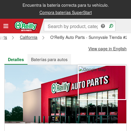
Encuentra la batería correcta para tu vehículo.
Recibe tu orden gratis al día siguiente o recógela en la tienda
Compra baterías SuperStart
arts
California
O'Reilly Auto Parts - Sunnyvale Tienda #28
View page in English
Detalles
Baterías para autos