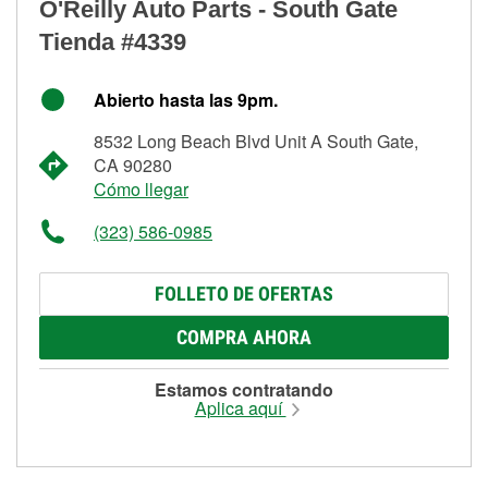
O'Reilly Auto Parts - South Gate
Tienda #4339
Abierto hasta las 9pm.
8532 Long Beach Blvd Unit A South Gate,
CA 90280
Cómo llegar
(323) 586-0985
FOLLETO DE OFERTAS
COMPRA AHORA
Estamos contratando
Aplica aquí