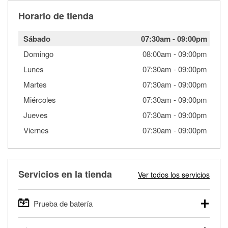
Horario de tienda
Sábado
07:30am
-
09:00pm
Domingo
08:00am
-
09:00pm
Lunes
07:30am
-
09:00pm
Martes
07:30am
-
09:00pm
Miércoles
07:30am
-
09:00pm
Jueves
07:30am
-
09:00pm
Viernes
07:30am
-
09:00pm
Servicios en la tienda
Ver todos los servicios
Prueba de batería
O'Reilly Auto Parts ofrece pruebas gratis de baterías para