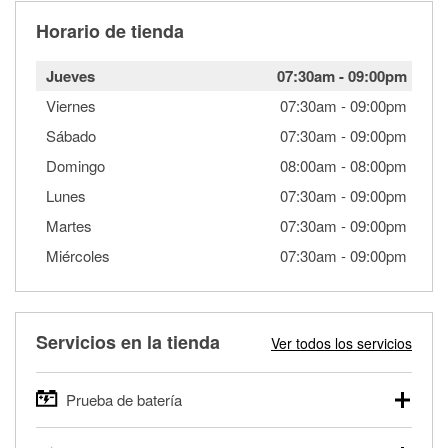
Horario de tienda
Jueves
07:30am
-
09:00pm
Viernes
07:30am
-
09:00pm
Sábado
07:30am
-
09:00pm
Domingo
08:00am
-
08:00pm
Lunes
07:30am
-
09:00pm
Martes
07:30am
-
09:00pm
Miércoles
07:30am
-
09:00pm
Servicios en la tienda
Ver todos los servicios
Prueba de batería
O'Reilly Auto Parts ofrece pruebas gratis de baterías para