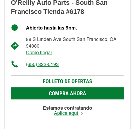
O'Reilly Auto Parts - South San
Francisco Tienda #6178
Abierto hasta las 9pm.
88 S Linden Ave South San Francisco, CA
94080
Cómo llegar
(650) 822-5193
FOLLETO DE OFERTAS
COMPRA AHORA
Estamos contratando
Aplica aquí