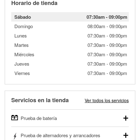
Horario de tienda
Sábado
07:30am
-
09:00pm
Domingo
08:00am
-
09:00pm
Lunes
07:30am
-
09:00pm
Martes
07:30am
-
09:00pm
Miércoles
07:30am
-
09:00pm
Jueves
07:30am
-
09:00pm
Viernes
07:30am
-
09:00pm
Servicios en la tienda
Ver todos los servicios
Prueba de batería
O'Reilly Auto Parts ofrece pruebas gratis de baterías para
Prueba de alternadores y arrancadores
autos, camionetas, SUVs, vehículos comerciales y