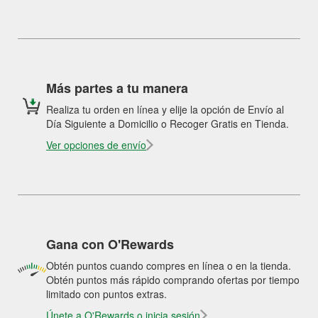
Más partes a tu manera
Realiza tu orden en línea y elije la opción de Envío al
Día Siguiente a Domicilio o Recoger Gratis en Tienda.
Ver opciones de envío
Gana con O'Rewards
Obtén puntos cuando compres en línea o en la tienda.
Obtén puntos más rápido comprando ofertas por tiempo
limitado con puntos extras.
Únete a O'Rewards o inicia sesión