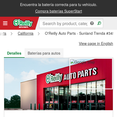
Encuentra la batería correcta para tu vehículo.
Recibe tu orden gratis al día siguiente o recógela en la tienda
Compra baterías SuperStart
arts
California
O'Reilly Auto Parts - Sunland Tienda #3453
View page in English
Detalles
Baterías para autos