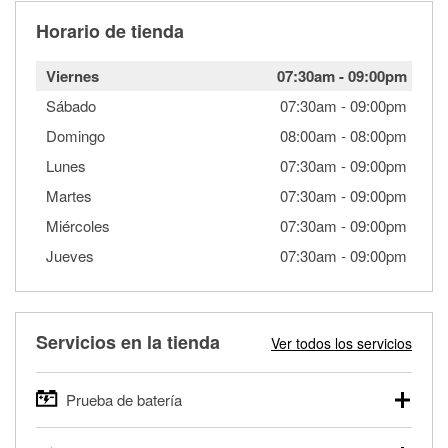
Horario de tienda
Viernes
07:30am
-
09:00pm
Sábado
07:30am
-
09:00pm
Domingo
08:00am
-
08:00pm
Lunes
07:30am
-
09:00pm
Martes
07:30am
-
09:00pm
Miércoles
07:30am
-
09:00pm
Jueves
07:30am
-
09:00pm
Servicios en la tienda
Ver todos los servicios
Prueba de batería
O'Reilly Auto Parts ofrece pruebas gratis de baterías para