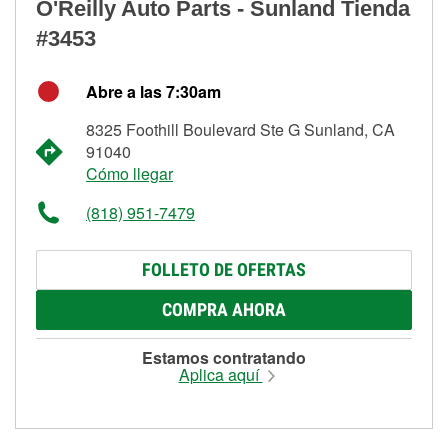
O'Reilly Auto Parts - Sunland Tienda
#3453
Abre a las 7:30am
8325 Foothill Boulevard Ste G Sunland, CA
91040
Cómo llegar
(818) 951-7479
FOLLETO DE OFERTAS
COMPRA AHORA
Estamos contratando
Aplica aquí