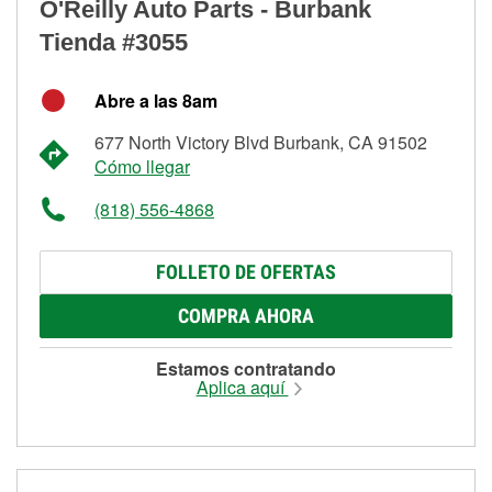
O'Reilly Auto Parts - Burbank
Tienda #3055
Abre a las 8am
677 North Victory Blvd Burbank, CA 91502
Cómo llegar
(818) 556-4868
FOLLETO DE OFERTAS
COMPRA AHORA
Estamos contratando
Aplica aquí