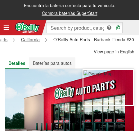
Encuentra la batería correcta para tu vehículo.
Recibe tu orden gratis al día siguiente o recógela en la tienda
Compra baterías SuperStart
arts
California
O'Reilly Auto Parts - Burbank Tienda #305
View page in English
Detalles
Baterías para autos