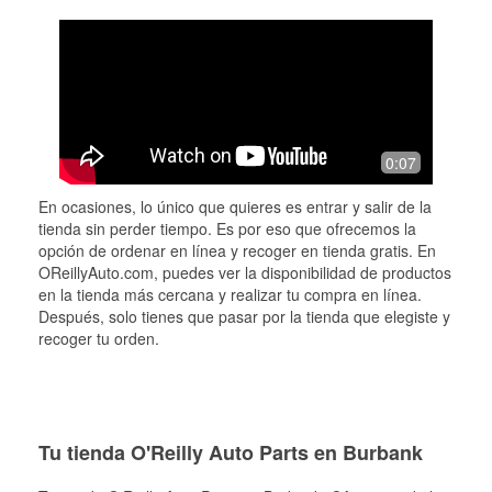
0:07
En ocasiones, lo único que quieres es entrar y salir de la
tienda sin perder tiempo. Es por eso que ofrecemos la
opción de ordenar en línea y recoger en tienda gratis. En
OReillyAuto.com, puedes ver la disponibilidad de productos
en la tienda más cercana y realizar tu compra en línea.
Después, solo tienes que pasar por la tienda que elegiste y
recoger tu orden.
Tu tienda O'Reilly Auto Parts en Burbank