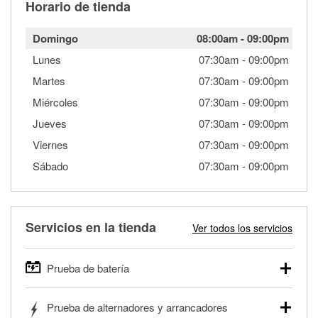
Horario de tienda
Domingo
08:00am
-
09:00pm
Lunes
07:30am
-
09:00pm
Martes
07:30am
-
09:00pm
Miércoles
07:30am
-
09:00pm
Jueves
07:30am
-
09:00pm
Viernes
07:30am
-
09:00pm
Sábado
07:30am
-
09:00pm
Servicios en la tienda
Ver todos los servicios
Prueba de batería
O'Reilly Auto Parts ofrece pruebas gratis de baterías para
Prueba de alternadores y arrancadores
autos, camionetas, SUVs, vehículos comerciales y