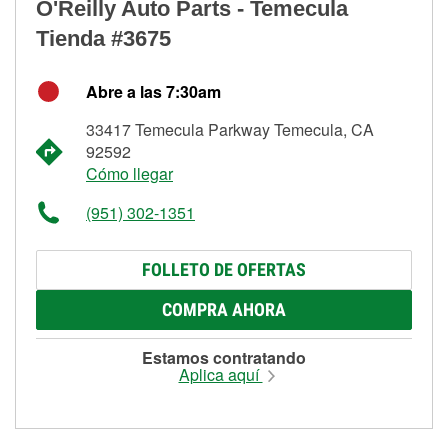
O'Reilly Auto Parts - Temecula
Tienda #3675
Abre a las 7:30am
33417 Temecula Parkway Temecula, CA
92592
Cómo llegar
(951) 302-1351
FOLLETO DE OFERTAS
COMPRA AHORA
Estamos contratando
Aplica aquí