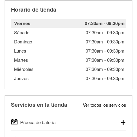
Horario de tienda
Viernes
07:30am
-
09:30pm
Sábado
07:30am
-
09:30pm
Domingo
07:30am
-
09:30pm
Lunes
07:30am
-
09:30pm
Martes
07:30am
-
09:30pm
Miércoles
07:30am
-
09:30pm
Jueves
07:30am
-
09:30pm
Servicios en la tienda
Ver todos los servicios
Prueba de batería
O'Reilly Auto Parts ofrece pruebas gratis de baterías para