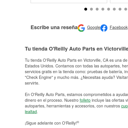
Escribe una reseña
Google
Facebook
Tu tienda O'Reilly Auto Parts en Victorvill
Tu tienda O'Reilly Auto Parts en
Victorville
, CA es una de 
Estados Unidos. Contamos con todas las autopartes, he
servicios gratis en la tienda como: pruebas de batería, in
"Check Engine" y mucho más. ¿Necesitas ayuda? Visítano
servirte.
En O'Reilly Auto Parts, estamos comprometidos a ayudart
dinero en el proceso. Nuestro
folleto
incluye las ofertas 
autopartes, herramientas y accesorios, con nuestros
cup
lealtad
.
®
¡Sigue adelante con O'Reilly!