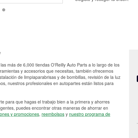
e
las más de 6,000 tiendas O'Reilly Auto Parts a lo largo de los
rramientas y accesorios que necesitas, también ofrecemos
stalación de limpiaparabrisas y de bombillas, revisión de la luz
s, nuestros profesionales en autopartes están listos para
e para que hagas el trabajo bien a la primera y ahorres
vigentes, puedes encontrar otras maneras de ahorrar en
ones y promociones
,
reembolsos
y
nuestro programa de