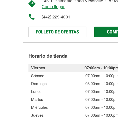
14610 Palmdale Road Victorville, CA 9
Cómo llegar
(442) 229-4001
FOLLETO DE OFERTAS
COMP
Horario de tienda
Viernes
07:00am
-
10:00p
Sábado
07:00am
-
10:00p
Domingo
08:00am
-
10:00p
Lunes
07:00am
-
10:00p
Martes
07:00am
-
10:00p
Miércoles
07:00am
-
10:00p
Jueves
07:00am
-
10:00p