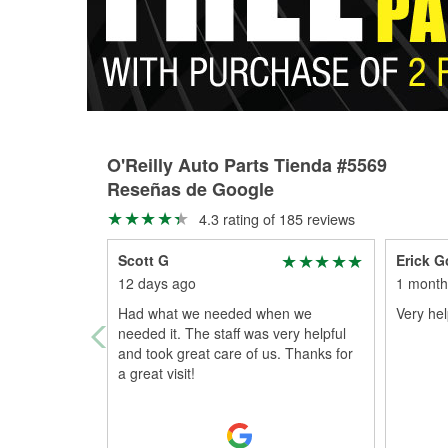
O'Reilly Auto Parts Tienda #5569
Reseñas de Google
4.3 rating of 185 reviews
Scott G
Erick G
12 days ago
1 month
Had what we needed when we
Very he
needed it. The staff was very helpful
and took great care of us. Thanks for
a great visit!