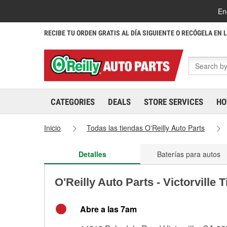
En
RECIBE TU ORDEN GRATIS AL DÍA SIGUIENTE O RECÓGELA EN 
CATEGORIES
DEALS
STORE SERVICES
HO
Inicio
Todas las tiendas O'Reilly Auto Parts
Detalles
Baterías para autos
O'Reilly Auto Parts - Victorville 
Abre a las 7am