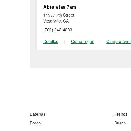
Abre a las 7am
14557 7th Street
Victorville, CA
(760) 243-4233
Detalles
|
Cómo llegar
|
Compra aho
Baterías
Frenos
Faros
Bujías