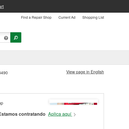
rt
Find a Repair Shop
Current Ad
Shopping List
View page in English
#3490
Estamos contratando
Aplica aquí