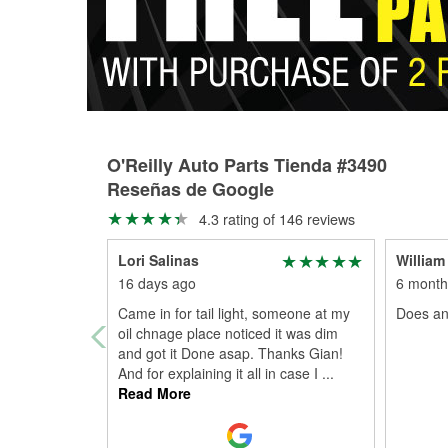
O'Reilly Auto Parts Tienda #3490
Reseñas de Google
4.3 rating of 146 reviews
Lori Salinas
William
16 days ago
6 month
Came in for tail light, someone at my
Does an
oil chnage place noticed it was dim
and got it Done asap. Thanks Gian!
And for explaining it all in case I
...
Read More