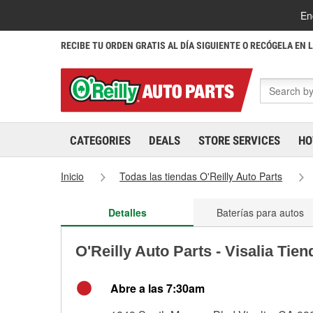
En
RECIBE TU ORDEN GRATIS AL DÍA SIGUIENTE O RECÓGELA EN 
CATEGORIES
DEALS
STORE SERVICES
HO
Inicio
Todas las tiendas O'Reilly Auto Parts
Detalles
Baterías para autos
O'Reilly Auto Parts - Visalia Tie
Abre a las 7:30am