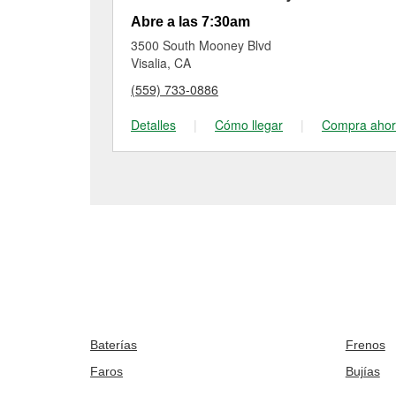
Abre a las 7:30am
3500 South Mooney Blvd
Visalia, CA
(559) 733-0886
Detalles
|
Cómo llegar
|
Compra aho
Baterías
Frenos
Faros
Bujías