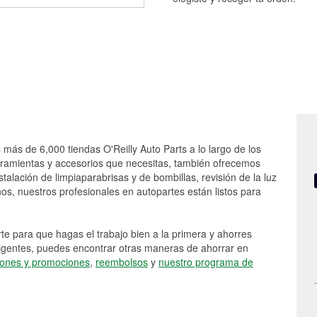
 más de 6,000 tiendas O'Reilly Auto Parts a lo largo de los
rramientas y accesorios que necesitas, también ofrecemos
stalación de limpiaparabrisas y de bombillas, revisión de la luz
s, nuestros profesionales en autopartes están listos para
e para que hagas el trabajo bien a la primera y ahorres
vigentes, puedes encontrar otras maneras de ahorrar en
ones y promociones
,
reembolsos
y
nuestro programa de