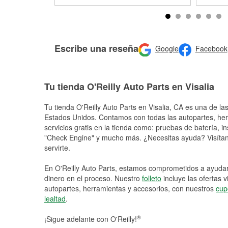
Escribe una reseña
Google
Facebook
Tu tienda O'Reilly Auto Parts en Visalia
Tu tienda O'Reilly Auto Parts en
Visalia
, CA es una de las
Estados Unidos. Contamos con todas las autopartes, he
servicios gratis en la tienda como: pruebas de batería, in
"Check Engine" y mucho más. ¿Necesitas ayuda? Visítano
servirte.
En O'Reilly Auto Parts, estamos comprometidos a ayudart
dinero en el proceso. Nuestro
folleto
incluye las ofertas 
autopartes, herramientas y accesorios, con nuestros
cup
lealtad
.
®
¡Sigue adelante con O'Reilly!