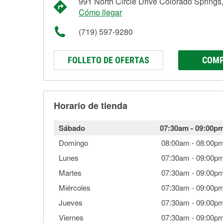
991 North Circle Drive Colorado Spring
Cómo llegar
(719) 597-9280
FOLLETO DE OFERTAS
COMP
Horario de tienda
Sábado
07:30am
-
09:00p
Domingo
08:00am
-
08:00p
Lunes
07:30am
-
09:00p
Martes
07:30am
-
09:00p
Miércoles
07:30am
-
09:00p
Jueves
07:30am
-
09:00p
Viernes
07:30am
-
09:00p