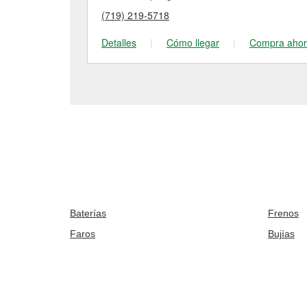
(719) 219-5718
Detalles
|
Cómo llegar
|
Compra aho
Baterías
Frenos
Faros
Bujías