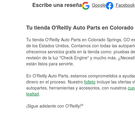
Escribe una reseña
Google
Facebook
Tu tienda O'Reilly Auto Parts en Colorado
Tu tienda O'Reilly Auto Parts en
Colorado Springs
, CO es
de los Estados Unidos. Contamos con todas las autopart
ofrecemos servicios gratis en la tienda como: pruebas de 
revisión de la luz "Check Engine" y mucho más. ¿Necesit
están listos para servirte.
En O'Reilly Auto Parts, estamos comprometidos a ayudart
dinero en el proceso. Nuestro
folleto
incluye las ofertas 
autopartes, herramientas y accesorios, con nuestros
cup
lealtad
.
®
¡Sigue adelante con O'Reilly!