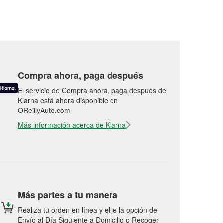
Compra ahora, paga después
El servicio de Compra ahora, paga después de
Klarna está ahora disponible en
OReillyAuto.com
Más información acerca de Klarna
Más partes a tu manera
Realiza tu orden en línea y elije la opción de
Envío al Día Siguiente a Domicilio o Recoger