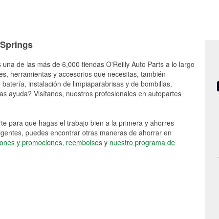
 Springs
 una de las más de 6,000 tiendas O'Reilly Auto Parts a lo largo
es, herramientas y accesorios que necesitas, también
batería, instalación de limpiaparabrisas y de bombillas,
as ayuda? Visítanos, nuestros profesionales en autopartes
e para que hagas el trabajo bien a la primera y ahorres
vigentes, puedes encontrar otras maneras de ahorrar en
ones y promociones
,
reembolsos
y
nuestro programa de