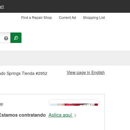
rt
Find a Repair Shop
Current Ad
Shopping List
View page in English
rado Springs Tienda #2952
Estamos contratando
Aplica aquí