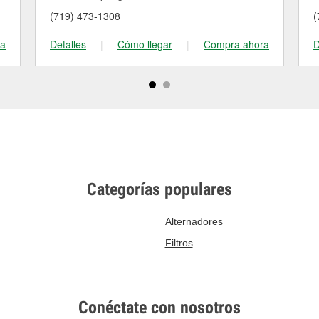
(719) 473-1308
(
ra
Detalles
|
Cómo llegar
|
Compra ahora
D
Categorías populares
Alternadores
Filtros
Conéctate con nosotros