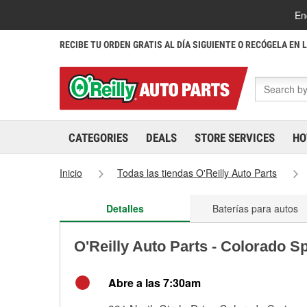
En
RECIBE TU ORDEN GRATIS AL DÍA SIGUIENTE O RECÓGELA EN 
CATEGORIES
DEALS
STORE SERVICES
HO
Inicio
Todas las tiendas O'Reilly Auto Parts
Detalles
Baterías para autos
O'Reilly Auto Parts - Colorado S
Abre a las 7:30am