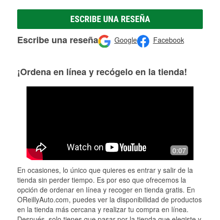
ESCRIBE UNA RESEÑA
Escribe una reseña
Google
Facebook
¡Ordena en línea y recógelo en la tienda!
0:07
En ocasiones, lo único que quieres es entrar y salir de la
tienda sin perder tiempo. Es por eso que ofrecemos la
opción de ordenar en línea y recoger en tienda gratis. En
OReillyAuto.com, puedes ver la disponibilidad de productos
en la tienda más cercana y realizar tu compra en línea.
Después, solo tienes que pasar por la tienda que elegiste y