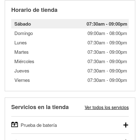
Horario de tienda
Sábado
07:30am
-
09:00pm
Domingo
09:00am
-
08:00pm
Lunes
07:30am
-
09:00pm
Martes
07:30am
-
09:00pm
Miércoles
07:30am
-
09:00pm
Jueves
07:30am
-
09:00pm
Viernes
07:30am
-
09:00pm
Servicios en la tienda
Ver todos los servicios
Prueba de batería
O'Reilly Auto Parts ofrece pruebas gratis de baterías para