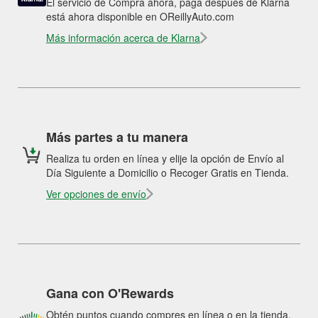
El servicio de Compra ahora, paga después de Klarna
está ahora disponible en OReillyAuto.com
Más información acerca de Klarna
Más partes a tu manera
Realiza tu orden en línea y elije la opción de Envío al
Día Siguiente a Domicilio o Recoger Gratis en Tienda.
Ver opciones de envío
Gana con O'Rewards
Obtén puntos cuando compres en línea o en la tienda.