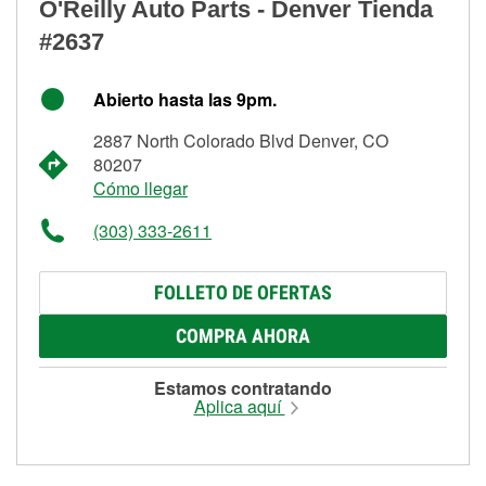
O'Reilly Auto Parts - Denver Tienda
#2637
Abierto hasta las 9pm.
2887 North Colorado Blvd Denver, CO
80207
Cómo llegar
(303) 333-2611
FOLLETO DE OFERTAS
COMPRA AHORA
Estamos contratando
Aplica aquí