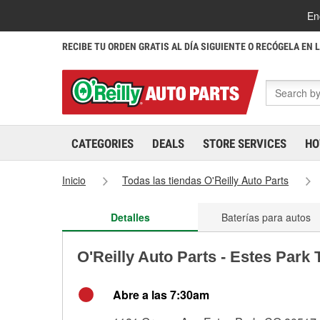
En
RECIBE TU ORDEN GRATIS AL DÍA SIGUIENTE O RECÓGELA EN 
CATEGORIES
DEALS
STORE SERVICES
HO
Inicio
Todas las tiendas O'Reilly Auto Parts
Detalles
Baterías para autos
O'Reilly Auto Parts - Estes Park
Abre a las 7:30am