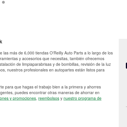
k
e las más de 6,000 tiendas O'Reilly Auto Parts a lo largo de los
rramientas y accesorios que necesitas, también ofrecemos
stalación de limpiaparabrisas y de bombillas, revisión de la luz
s, nuestros profesionales en autopartes están listos para
e para que hagas el trabajo bien a la primera y ahorres
vigentes, puedes encontrar otras maneras de ahorrar en
ones y promociones
,
reembolsos
y
nuestro programa de