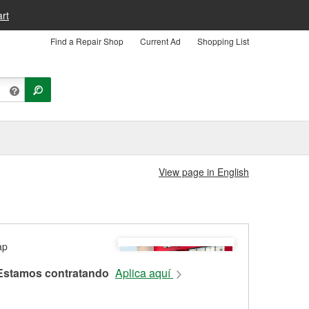
rt
Find a Repair Shop
Current Ad
Shopping List
View page in English
Estamos contratando
Aplica aquí