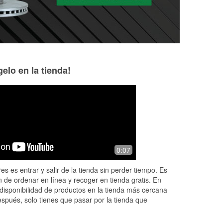
elo en la tienda!
Cam R
JL
12 days ago
15 days ago
t
Hands down, this is the best auto
Ryan went above 
0:07
of
parts store I have been to. Between
me with my engine 
e
the sales staff, assistant managers
how much I apprec
es es entrar y salir de la tienda sin perder tiempo. Es
and the manager they have all been
provide such outs
 de ordenar en línea y recoger en tienda gratis. En
wort
...
Read More
Read More
disponibilidad de productos en la tienda más cercana
espués, solo tienes que pasar por la tienda que