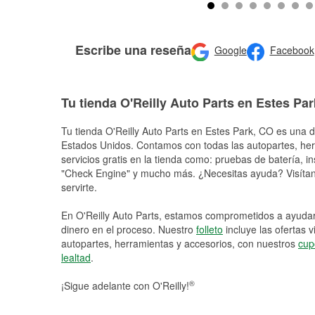
Escribe una reseña
Google
Facebook
Tu tienda O'Reilly Auto Parts en Estes Par
Tu tienda O'Reilly Auto Parts en
Estes Park
, CO es una d
Estados Unidos. Contamos con todas las autopartes, he
servicios gratis en la tienda como: pruebas de batería, in
"Check Engine" y mucho más. ¿Necesitas ayuda? Visítano
servirte.
En O'Reilly Auto Parts, estamos comprometidos a ayudart
dinero en el proceso. Nuestro
folleto
incluye las ofertas 
autopartes, herramientas y accesorios, con nuestros
cup
lealtad
.
®
¡Sigue adelante con O'Reilly!