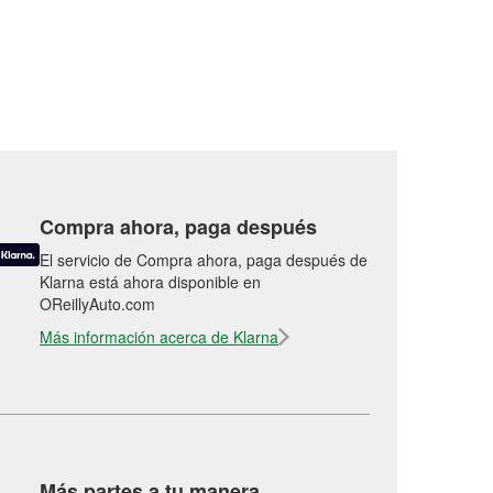
Compra ahora, paga después
El servicio de Compra ahora, paga después de
Klarna está ahora disponible en
OReillyAuto.com
Más información acerca de Klarna
Más partes a tu manera