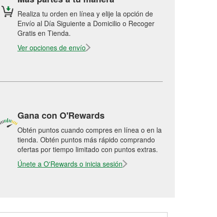
Realiza tu orden en línea y elije la opción de
Envío al Día Siguiente a Domicilio o Recoger
Gratis en Tienda.
Ver opciones de envío
Gana con O'Rewards
Obtén puntos cuando compres en línea o en la
tienda. Obtén puntos más rápido comprando
ofertas por tiempo limitado con puntos extras.
Únete a O'Rewards o inicia sesión