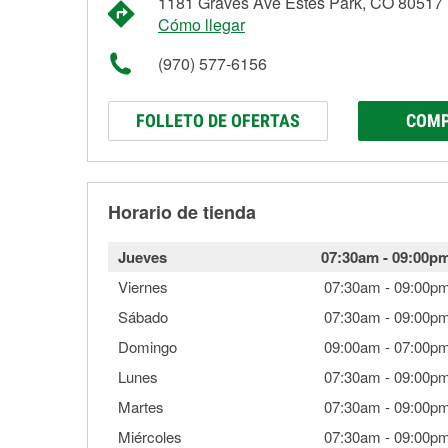
1181 Graves Ave Estes Park, CO 80517
Cómo llegar
(970) 577-6156
FOLLETO DE OFERTAS
COMP
Horario de tienda
Jueves
07:30am
-
09:00p
Viernes
07:30am
-
09:00p
Sábado
07:30am
-
09:00p
Domingo
09:00am
-
07:00p
Lunes
07:30am
-
09:00p
Martes
07:30am
-
09:00p
Miércoles
07:30am
-
09:00p