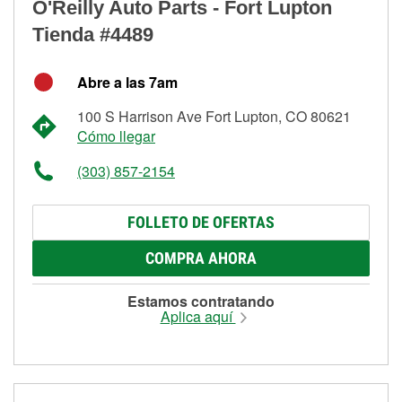
O'Reilly Auto Parts - Fort Lupton
Tienda #4489
Abre a las 7am
100 S Harrison Ave Fort Lupton, CO 80621
Cómo llegar
(303) 857-2154
FOLLETO DE OFERTAS
COMPRA AHORA
Estamos contratando
Aplica aquí