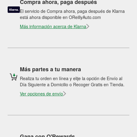
Compra ahora, paga después
El servicio de Compra ahora, paga después de Klarna
está ahora disponible en OReillyAuto.com
Más información acerca de Klarna
Más partes a tu manera
Realiza tu orden en línea y elije la opción de Envío al
Día Siguiente a Domicilio o Recoger Gratis en Tienda.
Ver opciones de envío
Gana con O'Rewards