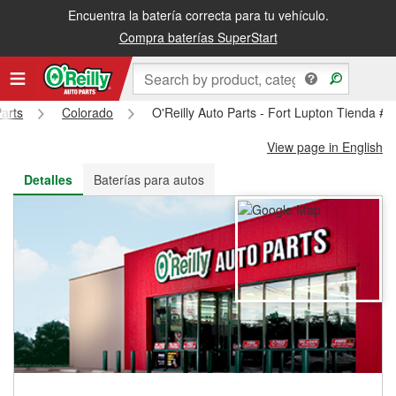
Encuentra la batería correcta para tu vehículo.
Recibe tu orden gratis al día siguiente o recógela en la tienda
Compra baterías SuperStart
Parts
Colorado
O'Reilly Auto Parts - Fort Lupton Tienda #
View page in English
Detalles
Baterías para autos