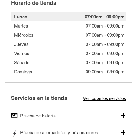
Horario de tienda
Lunes
07:00am
-
09:00pm
Martes
07:00am
-
09:00pm
Miércoles
07:00am
-
09:00pm
Jueves
07:00am
-
09:00pm
Viernes
07:00am
-
09:00pm
Sábado
07:00am
-
09:00pm
Domingo
09:00am
-
08:00pm
Servicios en la tienda
Ver todos los servicios
Prueba de batería
O'Reilly Auto Parts ofrece pruebas gratis de baterías para
Prueba de alternadores y arrancadores
autos, camionetas, SUVs, vehículos comerciales y