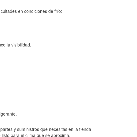
cultades en condiciones de frío:
e la visibilidad.
igerante.
artes y suministros que necesitas en la tienda
listo para el clima que se aproxima.