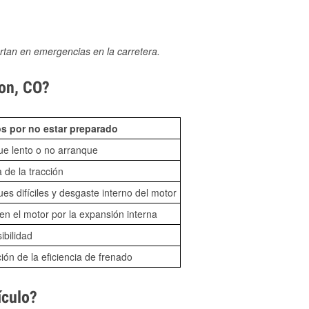
rtan en emergencias en la carretera.
ion, CO?
s por no estar preparado
ue lento o no arranque
 de la tracción
es difíciles y desgaste interno del motor
n el motor por la expansión interna
sibilidad
ón de la eficiencia de frenado
ículo?