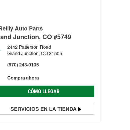
Reilly Auto Parts
and Junction, CO #5749
2442 Patterson Road
Grand Junction, CO 81505
(970) 243-0135
Compra ahora
CÓMO LLEGAR
SERVICIOS EN LA TIENDA
Prueba de batería