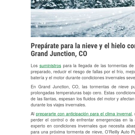
Prepárate para la nieve y el hielo c
Grand Junction, CO
Los
suministros
para la llegada de las tormentas de
preparado, reducir el riesgo de fallas por el frío, mejo
batería y el motor durante condiciones invernales sev
En Grand Junction, CO, las tormentas de nieve pue
prolongadas temperaturas bajo cero. Estas condicion
de las llantas, espesan los fluidos del motor y afectan 
durante los viajes invernales.
Al
prepararte con anticipación para el clima invernal
,
perder el control o de enfrentar emergencias en la
experto en condiciones invernales que necesita aba
para una próxima tormenta de nieve, O’Reilly Auto P