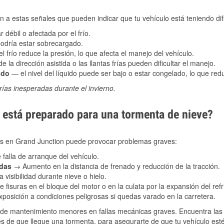
 a estas señales que pueden indicar que tu vehículo está teniendo difi
 débil o afectada por el frío.
podría estar sobrecargado.
l frío reduce la presión, lo que afecta el manejo del vehículo.
e la dirección asistida o las llantas frías pueden dificultar el manejo.
ado
— el nivel del líquido puede ser bajo o estar congelado, lo que reduc
ías inesperadas durante el invierno.
está preparado para una tormenta de nieve?
les en Grand Junction puede provocar problemas graves:
 falla de arranque del vehículo.
adas
→ Aumento en la distancia de frenado y reducción de la tracción.
 visibilidad durante nieve o hielo.
 fisuras en el bloque del motor o en la culata por la expansión del refr
posición a condiciones peligrosas si quedas varado en la carretera.
de mantenimiento menores en fallas mecánicas graves. Encuentra las p
s de que llegue una tormenta, para asegurarte de que tu vehículo esté 