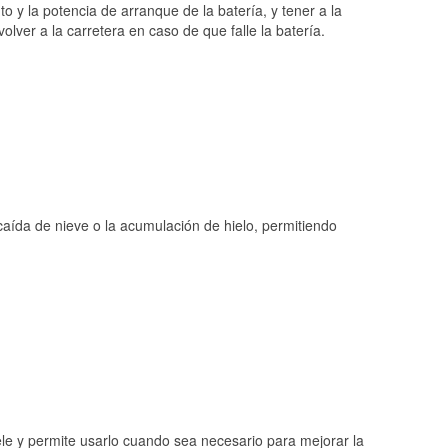
o y la potencia de arranque de la batería, y tener a la
ver a la carretera en caso de que falle la batería.
 caída de nieve o la acumulación de hielo, permitiendo
ele y permite usarlo cuando sea necesario para mejorar la