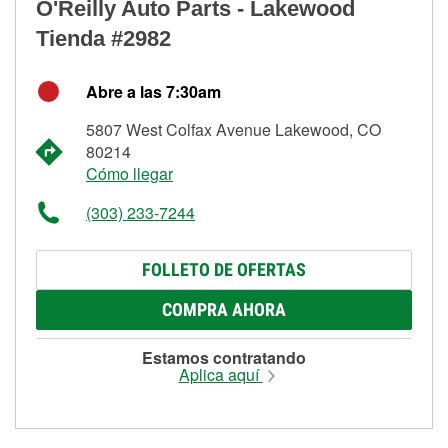
O'Reilly Auto Parts - Lakewood
Tienda #2982
Abre a las 7:30am
5807 West Colfax Avenue Lakewood, CO
80214
Cómo llegar
(303) 233-7244
FOLLETO DE OFERTAS
COMPRA AHORA
Estamos contratando
Aplica aquí