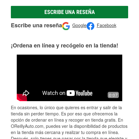
ESCRIBE UNA RESEÑA
Escribe una reseña
Google
Facebook
¡Ordena en línea y recógelo en la tienda!
0:07
En ocasiones, lo único que quieres es entrar y salir de la
tienda sin perder tiempo. Es por eso que ofrecemos la
opción de ordenar en línea y recoger en tienda gratis. En
OReillyAuto.com, puedes ver la disponibilidad de productos
en la tienda más cercana y realizar tu compra en línea.
Después, solo tienes que pasar por la tienda que elegiste y