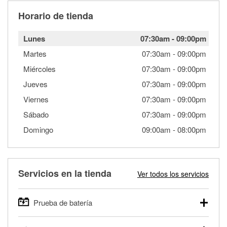
Horario de tienda
Lunes
07:30am
-
09:00pm
Martes
07:30am
-
09:00pm
Miércoles
07:30am
-
09:00pm
Jueves
07:30am
-
09:00pm
Viernes
07:30am
-
09:00pm
Sábado
07:30am
-
09:00pm
Domingo
09:00am
-
08:00pm
Servicios en la tienda
Ver todos los servicios
Prueba de batería
O'Reilly Auto Parts ofrece pruebas gratis de baterías para