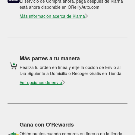
El servicio de Compra ahora, paga después de Klarna
está ahora disponible en OReillyAuto.com
Más información acerca de Klarna
Más partes a tu manera
Realiza tu orden en línea y elije la opción de Envío al
Día Siguiente a Domicilio o Recoger Gratis en Tienda.
Ver opciones de envío
Gana con O'Rewards
Obtén puntos cuando compres en línea o en la tienda.