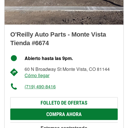
O'Reilly Auto Parts - Monte Vista
Tienda #6674
Abierto hasta las 9pm.
60 N Broadway St Monte Vista, CO 81144
Cómo llegar
(719) 490-8416
FOLLETO DE OFERTAS
COMPRA AHORA
Estamos contratando