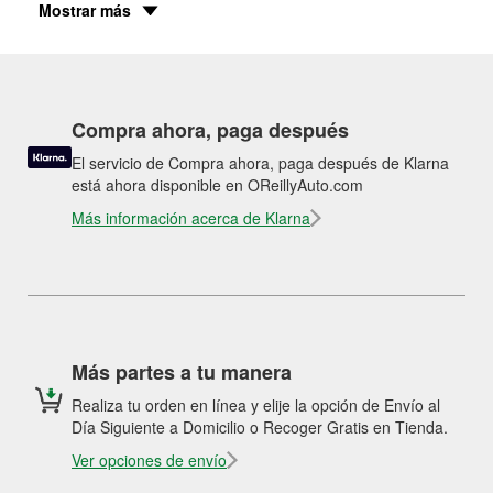
Mostrar más
Compra ahora, paga después
El servicio de Compra ahora, paga después de Klarna
está ahora disponible en OReillyAuto.com
Más información acerca de Klarna
Más partes a tu manera
Realiza tu orden en línea y elije la opción de Envío al
Día Siguiente a Domicilio o Recoger Gratis en Tienda.
Ver opciones de envío