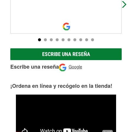
assi
ESCRIBE UNA RESEÑA
Escribe una reseña
Google
¡Ordena en línea y recógelo en la tienda!