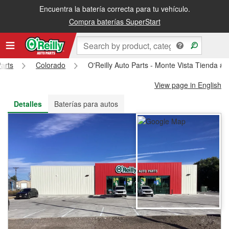
Encuentra la batería correcta para tu vehículo.
Recibe tu orden gratis al día siguiente o recógela en la tienda
Compra baterías SuperStart
Parts
Colorado
O'Reilly Auto Parts - Monte Vista Tienda #
View page in English
Detalles
Baterías para autos