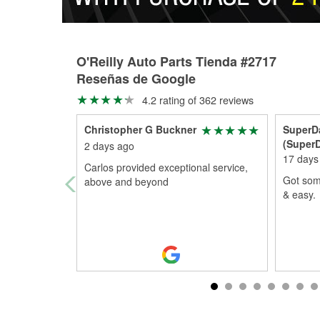
O'Reilly Auto Parts Tienda #2717
Reseñas de Google
4.2 rating of 362 reviews
Christopher G Buckner
SuperD
(Super
2 days ago
17 days
Carlos provided exceptional service,
Got som
above and beyond
& easy.