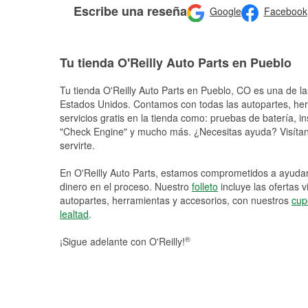
Escribe una reseña
Google
Facebook
Tu tienda O'Reilly Auto Parts en Pueblo
Tu tienda O'Reilly Auto Parts en
Pueblo
, CO es una de la
Estados Unidos. Contamos con todas las autopartes, he
servicios gratis en la tienda como: pruebas de batería, in
"Check Engine" y mucho más. ¿Necesitas ayuda? Visítano
servirte.
En O'Reilly Auto Parts, estamos comprometidos a ayudart
dinero en el proceso. Nuestro
folleto
incluye las ofertas 
autopartes, herramientas y accesorios, con nuestros
cup
lealtad
.
®
¡Sigue adelante con O'Reilly!