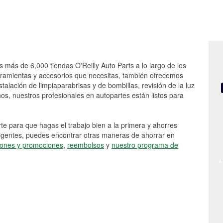
s más de 6,000 tiendas O'Reilly Auto Parts a lo largo de los
rramientas y accesorios que necesitas, también ofrecemos
stalación de limpiaparabrisas y de bombillas, revisión de la luz
s, nuestros profesionales en autopartes están listos para
e para que hagas el trabajo bien a la primera y ahorres
vigentes, puedes encontrar otras maneras de ahorrar en
ones y promociones
,
reembolsos
y
nuestro programa de