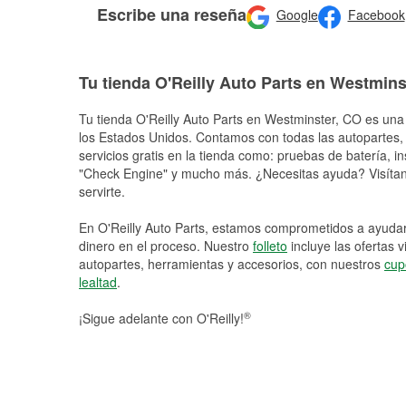
Escribe una reseña
Google
Facebook
Tu tienda O'Reilly Auto Parts en Westmins
Tu tienda O'Reilly Auto Parts en
Westminster
, CO es una 
los Estados Unidos. Contamos con todas las autopartes,
servicios gratis en la tienda como: pruebas de batería, in
"Check Engine" y mucho más. ¿Necesitas ayuda? Visítano
servirte.
En O'Reilly Auto Parts, estamos comprometidos a ayudart
dinero en el proceso. Nuestro
folleto
incluye las ofertas 
autopartes, herramientas y accesorios, con nuestros
cup
lealtad
.
®
¡Sigue adelante con O'Reilly!