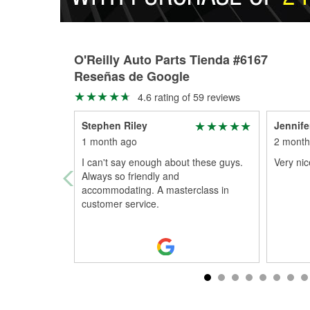
O'Reilly Auto Parts Tienda #6167
Reseñas de Google
4.6 rating of 59 reviews
Stephen Riley
Jennife
1 month ago
2 month
I can't say enough about these guys.
Very nic
Always so friendly and
accommodating. A masterclass in
customer service.