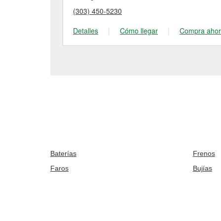
(303) 450-5230
Detalles
|
Cómo llegar
|
Compra aho
Baterías
Frenos
Faros
Bujías