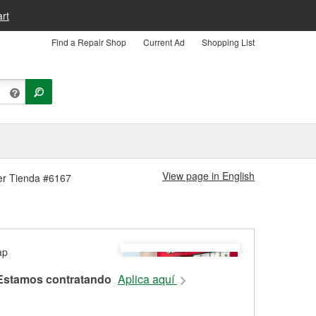
rt
Find a Repair Shop
Current Ad
Shopping List
View page in English
ter Tienda #6167
Estamos contratando
Aplica aquí