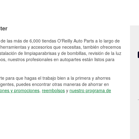
ter
de las más de 6,000 tiendas O'Reilly Auto Parts a lo largo de
 herramientas y accesorios que necesitas, también ofrecemos
stalación de limpiaparabrisas y de bombillas, revisión de la luz
s, nuestros profesionales en autopartes están listos para
e para que hagas el trabajo bien a la primera y ahorres
vigentes, puedes encontrar otras maneras de ahorrar en
ones y promociones
,
reembolsos
y
nuestro programa de