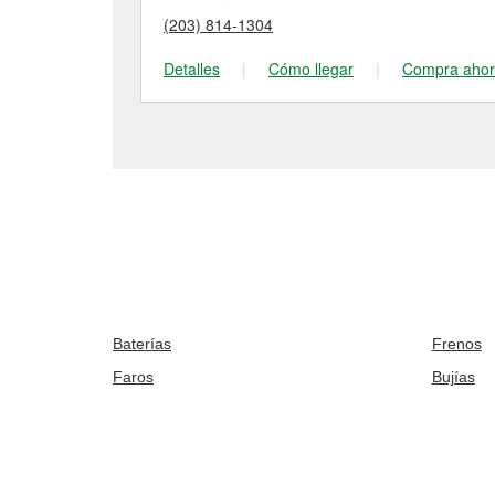
(203) 814-1304
Detalles
|
Cómo llegar
|
Compra aho
Baterías
Frenos
Faros
Bujías