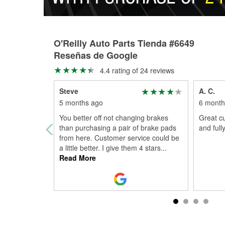
O'Reilly Auto Parts Tienda #6649
Reseñas de Google
4.4 rating of 24 reviews
Steve
A. C.
5 months ago
6 month
You better off not changing brakes
Great cu
than purchasing a pair of brake pads
and full
from here. Customer service could be
a little better. I give them 4 stars
...
Read More