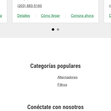
(203) 683-5160
(
ra
Detalles
|
Cómo llegar
|
Compra ahora
D
Categorías populares
Alternadores
Filtros
Conéctate con nosotros