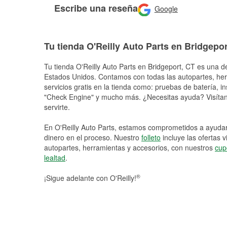
Escribe una reseña
Google
Tu tienda O'Reilly Auto Parts en Bridgepor
Tu tienda O'Reilly Auto Parts en
Bridgeport
, CT es una de
Estados Unidos. Contamos con todas las autopartes, he
servicios gratis en la tienda como: pruebas de batería, in
"Check Engine" y mucho más. ¿Necesitas ayuda? Visítano
servirte.
En O'Reilly Auto Parts, estamos comprometidos a ayudart
dinero en el proceso. Nuestro
folleto
incluye las ofertas 
autopartes, herramientas y accesorios, con nuestros
cup
lealtad
.
®
¡Sigue adelante con O'Reilly!