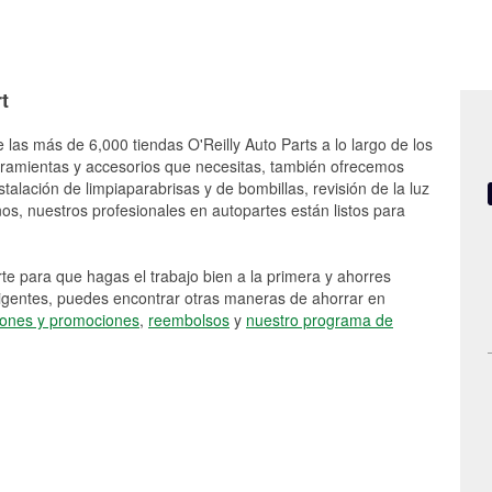
t
 las más de 6,000 tiendas O'Reilly Auto Parts a lo largo de los
rramientas y accesorios que necesitas, también ofrecemos
stalación de limpiaparabrisas y de bombillas, revisión de la luz
s, nuestros profesionales en autopartes están listos para
e para que hagas el trabajo bien a la primera y ahorres
vigentes, puedes encontrar otras maneras de ahorrar en
ones y promociones
,
reembolsos
y
nuestro programa de