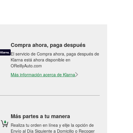
Compra ahora, paga después
El servicio de Compra ahora, paga después de
Klarna está ahora disponible en
OReillyAuto.com
Más información acerca de Klarna
Más partes a tu manera
Realiza tu orden en línea y elije la opción de
Envío al Día Siguiente a Domicilio o Recoger