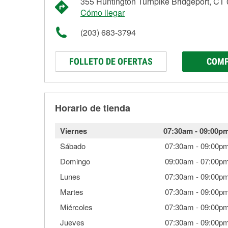
355 Huntington Turnpike Bridgeport, CT
Cómo llegar
(203) 683-3794
FOLLETO DE OFERTAS
COMP
Horario de tienda
Viernes
07:30am
-
09:00p
Sábado
07:30am
-
09:00p
Domingo
09:00am
-
07:00p
Lunes
07:30am
-
09:00p
Martes
07:30am
-
09:00p
Miércoles
07:30am
-
09:00p
Jueves
07:30am
-
09:00p