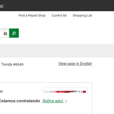
rt
Find a Repair Shop
Current Ad
Shopping List
View page in English
rt Tienda #6649
Estamos contratando
Aplica aquí