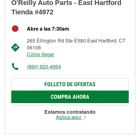
O'Reilly Auto Parts - East Hartford
Tienda #4972
Abre a las 7:30am
265 Ellington Rd Ste E580 East Hartford, CT
06108
Cómo llegar
(860) 920-4954
FOLLETO DE OFERTAS
COMPRA AHORA
Estamos contratando
Aplica aquí