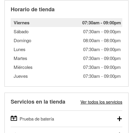
Horario de tienda
Viernes
07:30am
-
09:00pm
Sábado
07:30am
-
09:00pm
Domingo
08:00am
-
08:00pm
Lunes
07:30am
-
09:00pm
Martes
07:30am
-
09:00pm
Miércoles
07:30am
-
09:00pm
Jueves
07:30am
-
09:00pm
Servicios en la tienda
Ver todos los servicios
Prueba de batería
O'Reilly Auto Parts ofrece pruebas gratis de baterías para