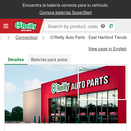
Encuentra la batería correcta para tu vehículo.
Recibe tu orden gratis al día siguiente o recógela en la tienda
Compra baterías SuperStart
ts
Connecticut
O'Reilly Auto Parts - East Hartford Tienda 
View page in English
Detalles
Baterías para autos