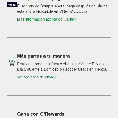
El servicio de Compra ahora, paga después de Klarna
está ahora disponible en OReillyAuto.com
Más información acerca de Klarna
Más partes a tu manera
Realiza tu orden en línea y elije la opción de Envío al
Día Siguiente a Domicilio o Recoger Gratis en Tienda.
Ver opciones de envío
Gana con O'Rewards