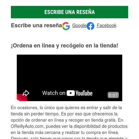
ESCRIBE UNA RESEÑA
Escribe una reseña
Google
Facebook
¡Ordena en línea y recógelo en la tienda!
0:07
En ocasiones, lo único que quieres es entrar y salir de la
tienda sin perder tiempo. Es por eso que ofrecemos la
opción de ordenar en línea y recoger en tienda gratis. En
OReillyAuto.com, puedes ver la disponibilidad de productos
en la tienda más cercana y realizar tu compra en línea.
Después, solo tienes que pasar por la tienda que elegiste y