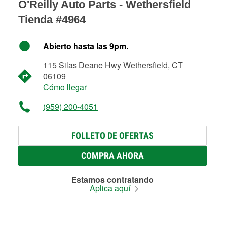
O'Reilly Auto Parts - Wethersfield
Tienda #4964
Abierto hasta las 9pm.
115 Silas Deane Hwy Wethersfield, CT
06109
Cómo llegar
(959) 200-4051
FOLLETO DE OFERTAS
COMPRA AHORA
Estamos contratando
Aplica aquí