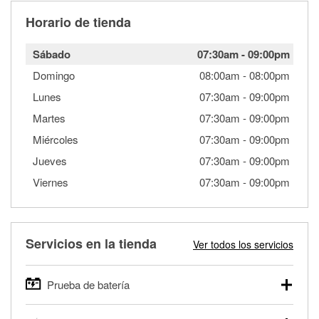
Horario de tienda
Sábado
07:30am
-
09:00pm
Domingo
08:00am
-
08:00pm
Lunes
07:30am
-
09:00pm
Martes
07:30am
-
09:00pm
Miércoles
07:30am
-
09:00pm
Jueves
07:30am
-
09:00pm
Viernes
07:30am
-
09:00pm
Servicios en la tienda
Ver todos los servicios
Prueba de batería
O'Reilly Auto Parts ofrece pruebas gratis de baterías para