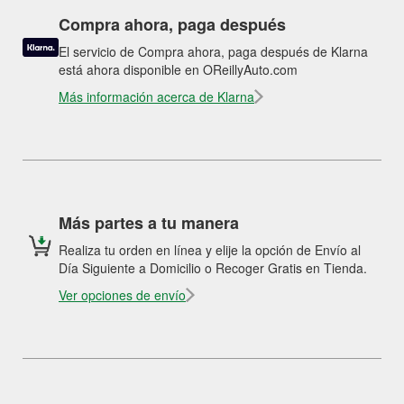
Compra ahora, paga después
El servicio de Compra ahora, paga después de Klarna
está ahora disponible en OReillyAuto.com
Más información acerca de Klarna
Más partes a tu manera
Realiza tu orden en línea y elije la opción de Envío al
Día Siguiente a Domicilio o Recoger Gratis en Tienda.
Ver opciones de envío