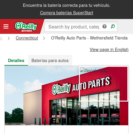
Encuentra la batería correcta para tu vehículo.
Recibe tu orden gratis al día siguiente o recógela en la tienda
Compra baterías SuperStart
ts
Connecticut
O'Reilly Auto Parts - Wethersfield Tienda 
View page in English
Detalles
Baterías para autos