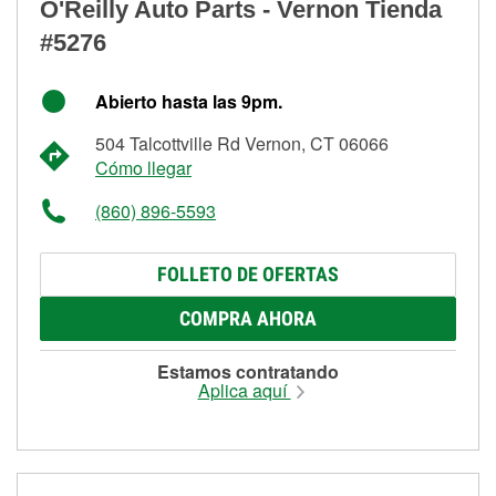
O'Reilly Auto Parts - Vernon Tienda
#5276
Abierto hasta las 9pm.
504 Talcottville Rd Vernon, CT 06066
Cómo llegar
(860) 896-5593
FOLLETO DE OFERTAS
COMPRA AHORA
Estamos contratando
Aplica aquí