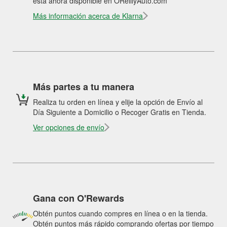
está ahora disponible en OReillyAuto.com
Más información acerca de Klarna
Más partes a tu manera
Realiza tu orden en línea y elije la opción de Envío al
Día Siguiente a Domicilio o Recoger Gratis en Tienda.
Ver opciones de envío
Gana con O'Rewards
Obtén puntos cuando compres en línea o en la tienda.
Obtén puntos más rápido comprando ofertas por tiempo