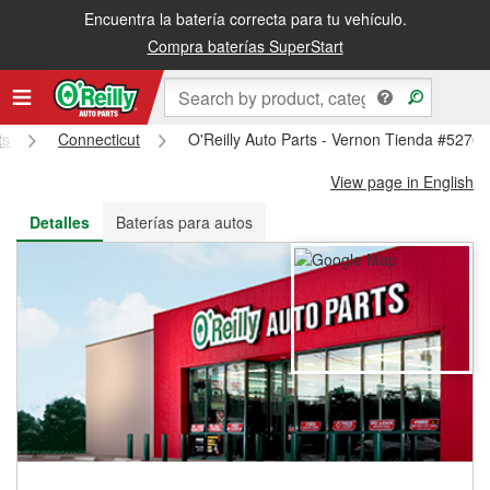
Encuentra la batería correcta para tu vehículo.
Recibe tu orden gratis al día siguiente o recógela en la tienda
Compra baterías SuperStart
ts
Connecticut
O'Reilly Auto Parts - Vernon Tienda #5276
View page in English
Detalles
Baterías para autos