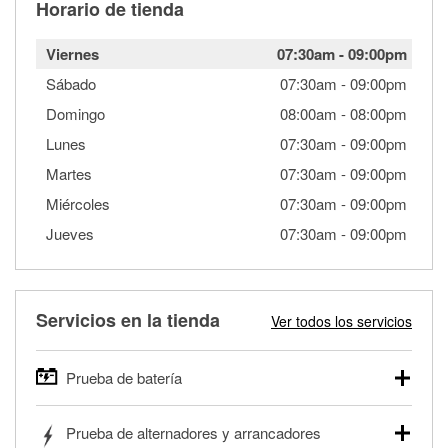
Horario de tienda
Viernes
07:30am
-
09:00pm
Sábado
07:30am
-
09:00pm
Domingo
08:00am
-
08:00pm
Lunes
07:30am
-
09:00pm
Martes
07:30am
-
09:00pm
Miércoles
07:30am
-
09:00pm
Jueves
07:30am
-
09:00pm
Servicios en la tienda
Ver todos los servicios
Prueba de batería
O'Reilly Auto Parts ofrece pruebas gratis de baterías para
Prueba de alternadores y arrancadores
autos, camionetas, SUVs, vehículos comerciales y