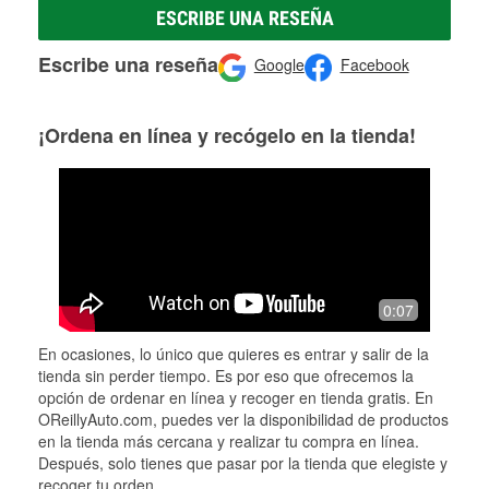
ESCRIBE UNA RESEÑA
Escribe una reseña
Google
Facebook
¡Ordena en línea y recógelo en la tienda!
0:07
En ocasiones, lo único que quieres es entrar y salir de la
tienda sin perder tiempo. Es por eso que ofrecemos la
opción de ordenar en línea y recoger en tienda gratis. En
OReillyAuto.com, puedes ver la disponibilidad de productos
en la tienda más cercana y realizar tu compra en línea.
Después, solo tienes que pasar por la tienda que elegiste y
recoger tu orden.