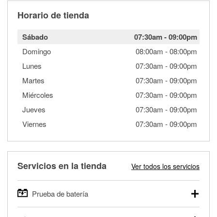
Horario de tienda
Sábado
07:30am
-
09:00pm
Domingo
08:00am
-
08:00pm
Lunes
07:30am
-
09:00pm
Martes
07:30am
-
09:00pm
Miércoles
07:30am
-
09:00pm
Jueves
07:30am
-
09:00pm
Viernes
07:30am
-
09:00pm
Servicios en la tienda
Ver todos los servicios
Prueba de batería
O'Reilly Auto Parts ofrece pruebas gratis de baterías para