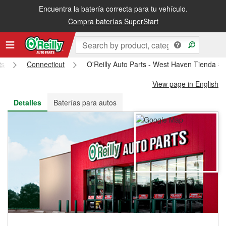
Encuentra la batería correcta para tu vehículo.
Recibe tu orden gratis al día siguiente o recógela en la tienda
Compra baterías SuperStart
ts
Connecticut
O'Reilly Auto Parts - West Haven Tienda #
View page in English
Detalles
Baterías para autos