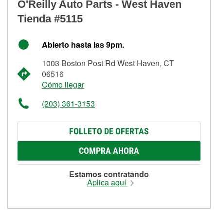
O'Reilly Auto Parts - West Haven
Tienda #5115
Abierto hasta las 9pm.
1003 Boston Post Rd West Haven, CT
06516
Cómo llegar
(203) 361-3153
FOLLETO DE OFERTAS
COMPRA AHORA
Estamos contratando
Aplica aquí