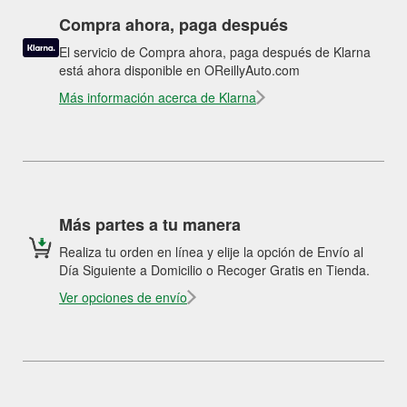
Compra ahora, paga después
El servicio de Compra ahora, paga después de Klarna
está ahora disponible en OReillyAuto.com
Más información acerca de Klarna
Más partes a tu manera
Realiza tu orden en línea y elije la opción de Envío al
Día Siguiente a Domicilio o Recoger Gratis en Tienda.
Ver opciones de envío