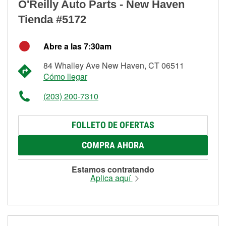
O'Reilly Auto Parts - New Haven
Tienda #5172
Abre a las 7:30am
84 Whalley Ave New Haven, CT 06511
Cómo llegar
(203) 200-7310
FOLLETO DE OFERTAS
COMPRA AHORA
Estamos contratando
Aplica aquí