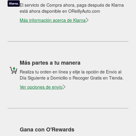
El servicio de Compra ahora, paga después de Klarna
está ahora disponible en OReillyAuto.com
Más información acerca de Klarna
Más partes a tu manera
Realiza tu orden en línea y elije la opción de Envío al
Día Siguiente a Domicilio o Recoger Gratis en Tienda.
Ver opciones de envío
Gana con O'Rewards