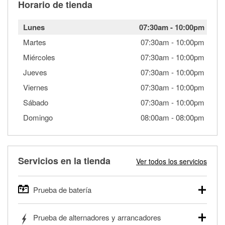
Horario de tienda
Lunes
07:30am
-
10:00pm
Martes
07:30am
-
10:00pm
Miércoles
07:30am
-
10:00pm
Jueves
07:30am
-
10:00pm
Viernes
07:30am
-
10:00pm
Sábado
07:30am
-
10:00pm
Domingo
08:00am
-
08:00pm
Servicios en la tienda
Ver todos los servicios
Prueba de batería
O'Reilly Auto Parts ofrece pruebas gratis de baterías para
Prueba de alternadores y arrancadores
autos, camionetas, SUVs, vehículos comerciales y