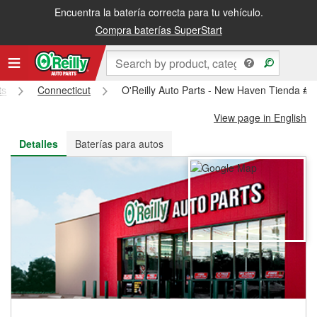
Encuentra la batería correcta para tu vehículo.
Recibe tu orden gratis al día siguiente o recógela en la tienda
Compra baterías SuperStart
ts
Connecticut
O'Reilly Auto Parts - New Haven Tienda #5
View page in English
Detalles
Baterías para autos