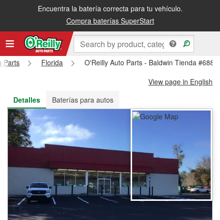
Encuentra la batería correcta para tu vehículo.
Recibe tu orden gratis al día siguiente o recógela en la tienda
Compra baterías SuperStart
o Parts
Florida
O'Reilly Auto Parts - Baldwin Tienda #6888
View page in English
Detalles
Baterías para autos