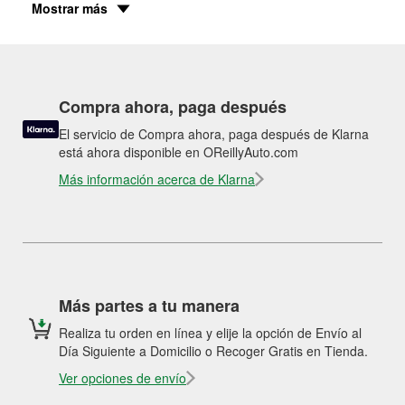
Mostrar más
Compra ahora, paga después
El servicio de Compra ahora, paga después de Klarna
está ahora disponible en OReillyAuto.com
Más información acerca de Klarna
Más partes a tu manera
Realiza tu orden en línea y elije la opción de Envío al
Día Siguiente a Domicilio o Recoger Gratis en Tienda.
Ver opciones de envío