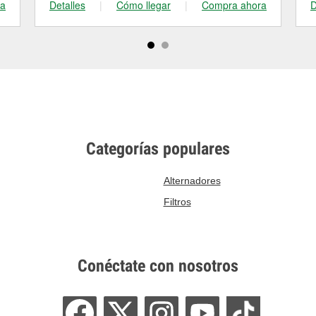
ra
Detalles
|
Cómo llegar
|
Compra ahora
D
Categorías populares
Alternadores
Filtros
Conéctate con nosotros