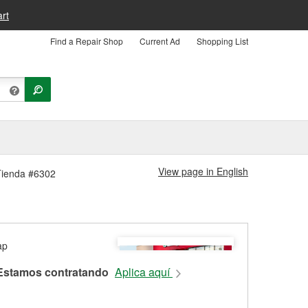
rt
Find a Repair Shop
Current Ad
Shopping List
View page in English
 Tienda #6302
Estamos contratando
Aplica aquí