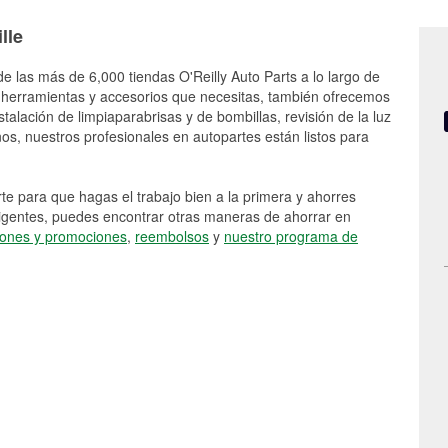
lle
de las más de 6,000 tiendas O'Reilly Auto Parts a lo largo de
 herramientas y accesorios que necesitas, también ofrecemos
stalación de limpiaparabrisas y de bombillas, revisión de la luz
s, nuestros profesionales en autopartes están listos para
e para que hagas el trabajo bien a la primera y ahorres
vigentes, puedes encontrar otras maneras de ahorrar en
ones y promociones
,
reembolsos
y
nuestro programa de