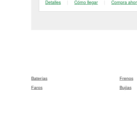
Detalles
|
Cómo llegar
|
Compra aho
Baterías
Frenos
Faros
Bujías