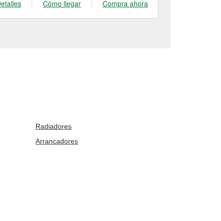
etalles
|
Cómo llegar
|
Compra ahora
Detalles
|
Radiadores
Arrancadores