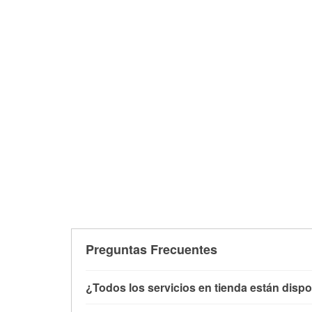
Preguntas Frecuentes
¿Todos los servicios en tienda están dispo
Todos los servicios gratuitos de tienda, inclu