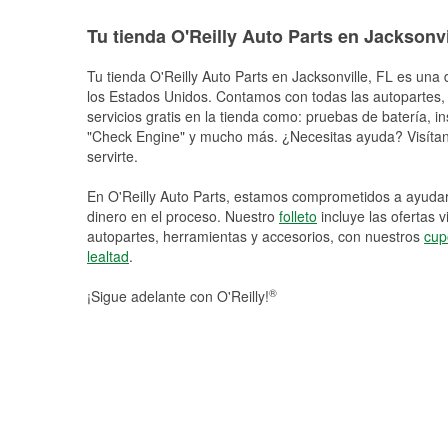
Tu tienda O'Reilly Auto Parts en Jacksonvi
Tu tienda O'Reilly Auto Parts en
Jacksonville
, FL es una 
los Estados Unidos. Contamos con todas las autopartes,
servicios gratis en la tienda como: pruebas de batería, in
"Check Engine" y mucho más. ¿Necesitas ayuda? Visítano
servirte.
En O'Reilly Auto Parts, estamos comprometidos a ayudart
dinero en el proceso. Nuestro
folleto
incluye las ofertas 
autopartes, herramientas y accesorios, con nuestros
cup
lealtad
.
®
¡Sigue adelante con O'Reilly!