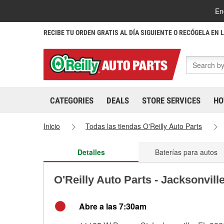
En
RECIBE TU ORDEN GRATIS AL DÍA SIGUIENTE O RECÓGELA EN 
CATEGORIES
DEALS
STORE SERVICES
HO
Inicio
Todas las tiendas O'Reilly Auto Parts
Detalles
Baterías para autos
O'Reilly Auto Parts - Jacksonvill
Abre a las 7:30am