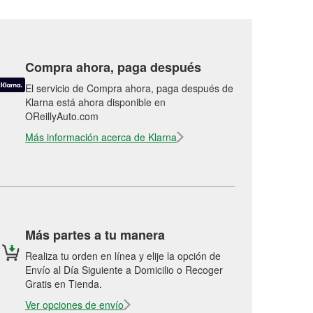
Compra ahora, paga después
El servicio de Compra ahora, paga después de
Klarna está ahora disponible en
OReillyAuto.com
Más información acerca de Klarna
Más partes a tu manera
Realiza tu orden en línea y elije la opción de
Envío al Día Siguiente a Domicilio o Recoger
Gratis en Tienda.
Ver opciones de envío