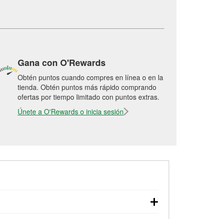
Gana con O'Rewards
Obtén puntos cuando compres en línea o en la
tienda. Obtén puntos más rápido comprando
ofertas por tiempo limitado con puntos extras.
Únete a O'Rewards o inicia sesión
arranque, revisión de la luz “Check Engine”